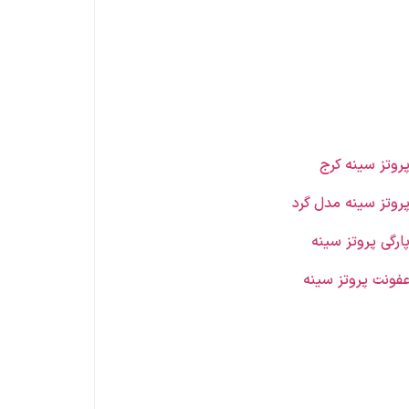
روتز سینه کرج
روتز سینه مدل گرد
ارگی پروتز سینه
فونت پروتز سینه