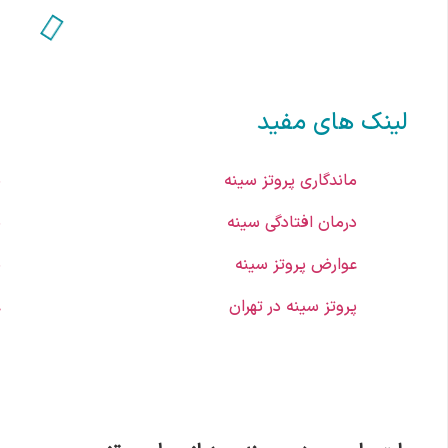
لینک های مفید
ماندگاری پروتز سینه
پ
درمان افتادگی سینه
پ
عوارض پروتز سینه
پ
پروتز سینه در تهران
ع