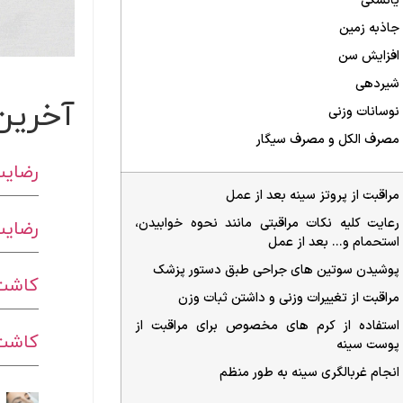
یائسگی
جاذبه زمین
افزایش سن
شیردهی
آخرین
نوسانات وزنی
مصرف الکل و مصرف سیگار
رضایت
مراقبت از پروتز سینه بعد از عمل
رضایت
رعایت کلیه نکات مراقبتی مانند نحوه خوابیدن،
استحمام و… بعد از عمل
پوشیدن سوتین های جراحی طبق دستور پزشک
کاشت 
مراقبت از تغییرات وزنی و داشتن ثبات وزن
استفاده از کرم های مخصوص برای مراقبت از
کاشت ا
پوست سینه
انجام غربالگری سینه به طور منظم