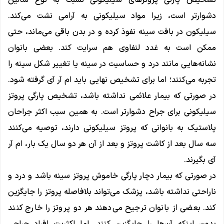
دشوار‌تر است، زیرا مواد سیلیکونی به آرامی نشت می‌کند.
سیلیکون در بافت سینه نفوذ کرده و در بدن باقی می‌ماند، حتی
ممکن است به غدد لنفاوی هم سرایت کند. بعضی بانوان
نشانه‌هایی مانند درد و حساسیت در سینه یا تغییر شکل سینه را
تجربه می‌کنند؛ اما برای تشخیص نهایی باید ام ‌آر ‌آی گرفته شود.
در صورتی که بیمار علائمی نداشته باشد، تشخیص پارگی پروتز
سیلیکونی برای جراح دشوارتر است. به همین سبب اکثر جراحان
پلاستیک به بانوانی که پروتز سیلیکونی دارند، توصیه می‌کنند
سه سال بعد از کاشت پروتز و بعد از آن هر دو سال یک بار، ام‌ آر
‌آی بگیرند.
در صورتی که بیمار دچار پارگی خاموش پروتز سینه باشد و درد و
ناراحتی نداشته باشد، پزشک می‌تواند بلافاصله پروتز را جایگزین
کند. بعضی از بانوان ترجیح می‌دهند هر دو پروتز را خارج کنند
بدون اینکه آن‌ها را جایگزین کنند. اما اکثریت افراد جراحی