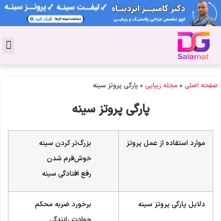
تماس با ما
دکتر پوست و مو
کاشت ابر
مشاور 
دکتر ز
سالن ز
مجله ز
جوانسا
فحه اصلی
»
مجله زیبایی
»
پارگی پروتز سینه
پارگی پروتز سینه
موارد استفاده از عمل پروتز
بزرگ‌تر کردن سینه
خوش‌فرم شدن
رفع افتادگی سینه
دلایل پارگی پروتز سینه
برخورد ضربه محکم
حوادث رانندگی