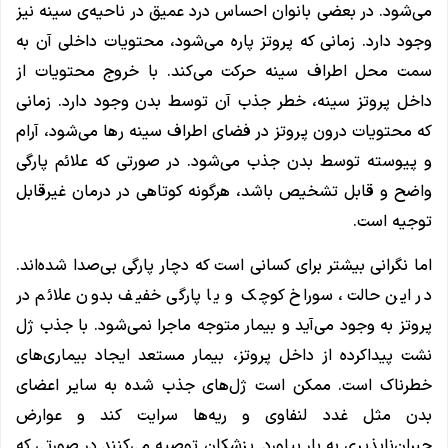
می‌شود. در بعضی بانوان احساس درد عمیق در ناحیه‌ی سینه نیز
وجود دارد. زمانی که پروتز پاره می‌شود، محتویات داخلی آن به
سمت محل اطراف سینه حرکت می‌کند. با خروج محتویات از
داخل پروتز سینه، خطر جذب آن توسط بدن وجود دارد. زمانی
که محتویات درون پروتز در فضای اطراف سینه رها می‌شود، آرام
و پیوسته توسط بدن جذب می‌شود. در صورتی که علائم پارگی
واضح و قابل تشخیص باشد، هرگونه کوتاهی در درمان غیرقابل
توجیه است.
اما نگرانی بیشتر برای کسانی است که دچار پارگی‌ بی‌صدا شده‌اند.
در این حالت، سوراخ کوچک و یا پارگی خفیف بدون علائم در
پروتز به وجود می‌آید و بیمار متوجه ماجرا نمی‌شود. با جذب ژل
نشت پیداکرده از داخل پروتز، بیمار مستعد ایجاد بیماری‌های
خطرناک است. ممکن است ژل‌های جذب شده به سایر اعضای‌
بدن مثل غدد لنفاوی و ریه‌ها سرایت کند و عوارض
جبران‌ناپذیری به بار بیاورد. پزشکان توصیه می‌کنند در صورتی که