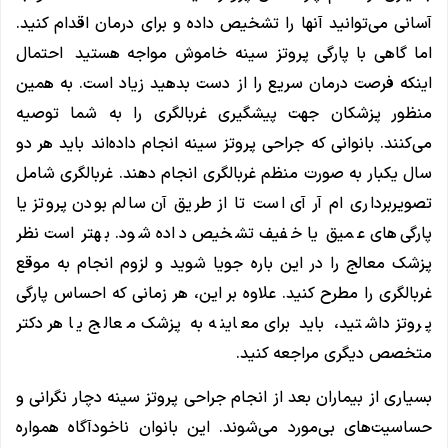
آسانی می‌توانید آنها را تشخیص داده و برای درمان اقدام کنید.
اما گاهی با پارگی پروتز سینه خاموش مواجه هستید احتمال
اینکه فرصت درمان سریع را از دست بدهید زیاد است. به همین
منظور پزشکان جهت پیشگیری غربالگری را به شما توصیه
می‌کنند. بانوانی که جراحی پروتز سینه انجام داده‌اند باید هر دو
سال یکبار به صورت منظم غربالگری انجام دهند. غربالگری شامل
تصویربرداری ام آر آی است تا از طریق آن سالم بودن پروتز یا
پارگی‌های عمیق یا خفیف تشخیص داده شود. بهتر است نظر
پزشک معالج را در این باره جویا شوید و لزوم انجام به موقع
غربالگری را مطرح کنید. علاوه بر این، هر زمانی که احساس پارگی
پروتز داشتید، باید برای معاینه به پزشک معالج یا هر دکتر
متخصص دیگری مراجعه کنید.
بسیاری از بیماران بعد از انجام جراحی پروتز سینه دچار نگرانی و
حساسیت‌های بی‌مورد می‌شوند. این بانوان ناخودآگاه همواره