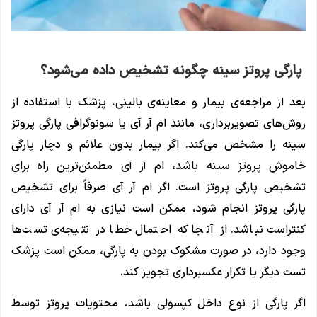
پارگی پروتز سینه چگونه تشخیص داده می‌شود؟
بعد از مراجعه‌ی بیمار و معاینه‌ی بالینی، پزشک با استفاده از
روش‌های تصویربرداری، مانند ام آر آی یا سونوگرافی پارگی پروتز
سینه را مشخص می‌کند. اگر بیمار بدون علائم و دچار پارگی
خاموش پروتز سینه باشد، ام آر آی مطمئن‌ترین راه برای
تشخیص پارگی پروتز است. اگر ام ‌آر ‌آی صرفاً برای تشخیص
پارگی پروتز انجام شود، ممکن است نیازی به ام ‌آر ‌آی دارای
کنتراست نباشد. از آنجا که احتمال خطا در نتیجه‌ی تست‌ها
وجود دارد، در صورت مشکوک بودن به پارگی، ممکن است پزشک
تست‌ دیگر یا تکرار عکسبرداری تجویز کند.
اگر پارگی از نوع داخل کپسولی باشد، محتویات پروتز توسط