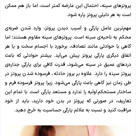
پروتزهای سینه، احتمال این عارضه کمتر است، اما باز هم ممکن
است به هر دلیلی پروتز پاره شود.
مهم‌ترین عامل پارگی و آسیب دیدن پروتز، وارد شدن ضربه‌ی
محکم به ناحیه‌ی سینه است. پروتزهای سینه مقاوم هستند؛ اما
گاهی با حوادثی مانند تصادف، برخورد با اجسام سخت و یا هر
اتفاق دیگری پارگی پروتز پیش می‌آید. بیشتر حوادثی که باعث
دردهای عمیق در سینه می‌شود، قدرت کافی برای پارگی جداره‌ی
پروتز سینه را دارد. علاوه بر بروز حادثه، فرسوده شدن پروتز در
طی زمان نیز گاهی باعث پارگی می‌شود. زیرا پروتز فرسوده فرم و
ساختار مستحکم اولیه را ندارد و مستعد پارگی است. با تمام این
تعاریف، در صورتی که پروتز در بدن خود دارید، باید از خود
مراقبت کنید و نسبت به علائم پارگی حساسیت به خرج دهید.