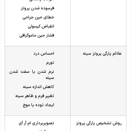
فرسوده شدن پروتز
خطای حین جراحی
انقباض کپسولی
فشار حین ماموگرافی
علائم پارگی پروتز سینه
احساس درد
تورم
نرم شدن یا سفت شدن
سینه
کاهش اندازه سینه
تغییر فرم و ظاهر سینه
ایجاد توده یا موج
روش تشخیص پارگی پروتز
تصویربرداری ام آر آی