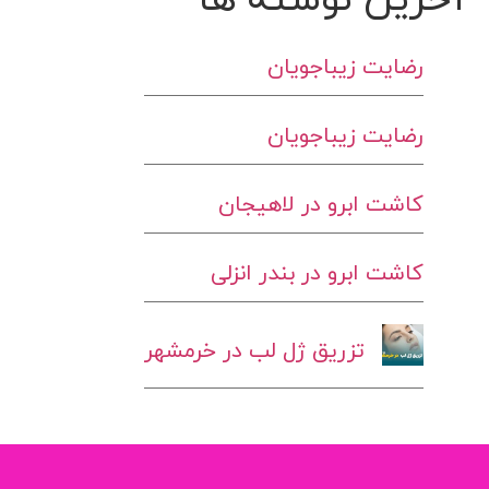
رضایت زیباجویان
رضایت زیباجویان
کاشت ابرو در لاهیجان
کاشت ابرو در بندر انزلی
تزریق ژل لب در خرمشهر