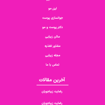
لیزر مو
جوانسازی پوست
دکتر پوست و مو
سالن زیبایی
مشاور تغذیه
مجله زیبایی
تماس با ما
آخرین مقالات
رضایت زیباجویان
رضایت زیباجویان