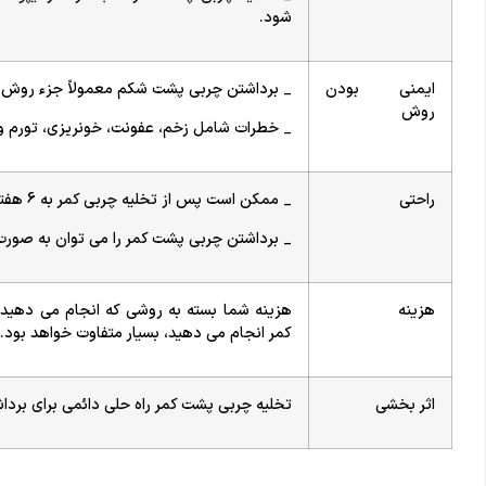
شود.
ایمنی بودن
_ برداشتن چربی پشت شکم معمولاً جزء روش ه
روش
_ خطرات شامل زخم، عفونت، خونریزی، تورم 
راحتی
_ ممکن است پس از تخلیه چربی کمر به 6 هفته زمان ریکاوری نیاز داشته باشید.
_ برداشتن چربی پشت کمر را می توان به صورت 
هزینه
هزینه شما بسته به روشی که انجام می دهید
کمر انجام می دهید، بسیار متفاوت خواهد بود.
اثر بخشی
تخلیه چربی پشت کمر راه حلی دائمی برای بر