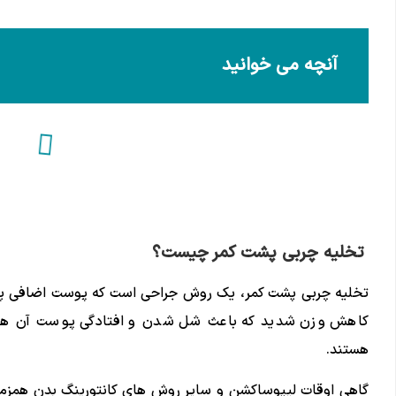
آنچه می خوانید
تخلیه چربی پشت کمر چیست؟
تخلیه چربی پشت کمر، یک روش جراحی است که پوست اضافی پشت ک
کاهش وزن شدید که باعث شل شدن و افتادگی پوست آن ها ش
هستند.
گاهی اوقات لیپوساکشن و سایر روش های کانتورینگ بدن همزما