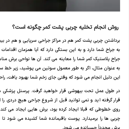
روش انجام تخلیه چربی پشت کمر چگونه است؟
برداشتن چربی پشت کمر هم در مراکز جراحی سرپایی و هم در ب
به جراح شما دارد و به این بستگی دارد که آیا همزمان اقدامات 
جراح پلاستیک کمر شما را معاینه می کند. آن ها نواحی برش مناسب
به عنوان مثال، اگر به طور معمول سوتین می پوشید، زیر خط سوت
این دلیل انجام می شود که وقتی جای زخم شما بهبود یافت، راح
در طول عمل تحت بیهوشی قرار خواهید گرفت. پرسنل پزشکی م
قرار گرفته اید و نمی توانید قبل از شروع جراحی هیچ دردی را
روی خطوطی که قبلا ایجاد کرده بود، برش هایی ایجاد می کند
چربی ها را برمیدارد. پوست باقیمانده شما کشیده می شود ت
برش مجدداً چسبانده می شود.