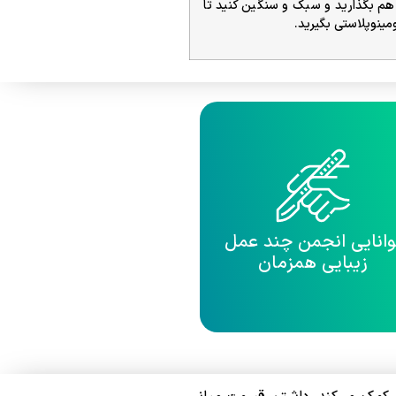
 هم بگذارید و سبک و سنگین کنید تا
مینوپلاستی بگیرید.
وانایی انجمن چند عمل
زیبایی همزمان