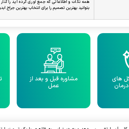
همه نکات و اطلاعاتی که جمع آوری کرده اید را کنار
بتوانید بهترین تصمیم را برای انتخاب بهترین جراح ابدو
کل های
مشاوره قبل و بعد از
ت
درمان
عمل