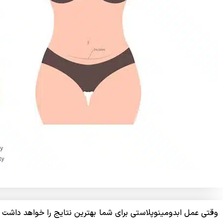
وقتی عمل ابدومینوپلاستی برای شما بهترین نتایج را خواهد داشت ک