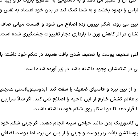
لی آن را تغییر می ‌دهد و به دستیابی به ظاهری باریک‌ تر و زیبا 
اس را بهبود بخشد و به شما کمک کند در بدن خود اعتماد به نفس و
ن می ‌رود، شکم بیرون زده اصلاح می ‌شود و قسمت میانی صاف‌ ت
نشان در اثر کاهش وزن یا بارداری دچار تغییرات چشمگیری شده است.
جاعی ضعیف پوست یا ضعیف شدن بافت همبند در شکم خود داشته با
بی در شکمشان وجود داشته باشد در زیر آورده شده است:
ا از بین ببرد و فاسیای ضعیف را سفت کند. ابدومینوپلاستی هم
 علائم کشش خارج از این ناحیه را اصلاح نمی کند. اگر قبلاً سزارین
رار دهد تا دو اسکار روی شکم خود نداشته باشید.
ی کانتورینگ بدن مانند جراحی سینه انجام دهید. اگر چربی شکم خود 
پوساکشن بافت زیر پوست و چربی را از بین می برد، اما پوست اضافی 