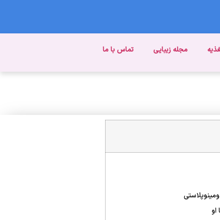
غذیه
مجله زیبایی
تماس با ما
مینوپلاستی
او