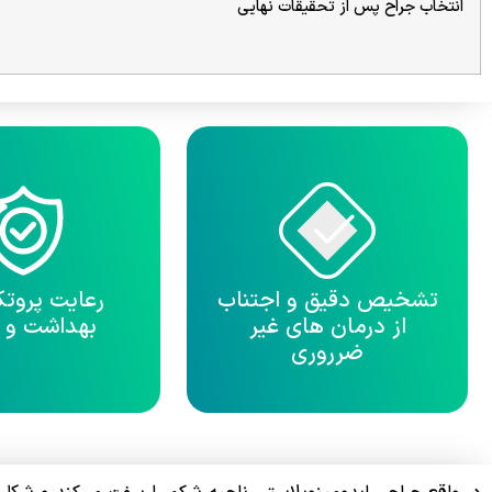
انتخاب جراح پس از تحقیقات نهایی
تشخیص دقیق و اجتناب
رعایت پروت
از درمان های غیر
بهداشت و 
ضرروری