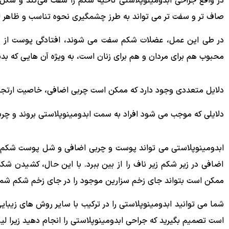
در واقع جراحی ابدومینوپلاستی ناحیه شکم را سفت می‌کند و شکل ک
صاف تر و سفت تر می تواند به طرز چشمگیری نحوه تناسب و ظاهر لب
در طی این عمل، عضلات شکم سفت می ‌شوند، افتادگی پوست از بی
محبوب هم برای مردان و هم برای زنان است، به ویژه آن هایی که بد
دلایل متعددی وجود دارد که ممکن است چربی اضافی، خاصیت ارت
دلایلی که موجب می شود افراد به سمت ابدومینوپلاستی بروند و چر
ابدومینوپلاستی می تواند پوست و چربی اضافی و شل پوست شکم ر
اضافی در زیر شکم زیر ناف را از بین ببرد. با این حال، کشیدن شکم
ممکن است بتواند جای زخم سزارین موجود را در جای زخم شکم شما ق
شما می توانید ابدومینوپلاستی را در ترکیب با سایر روش های زیبای
است تصمیم بگیرید که جراحی ابدومینوپلاستی را انجام دهید زیرا لی