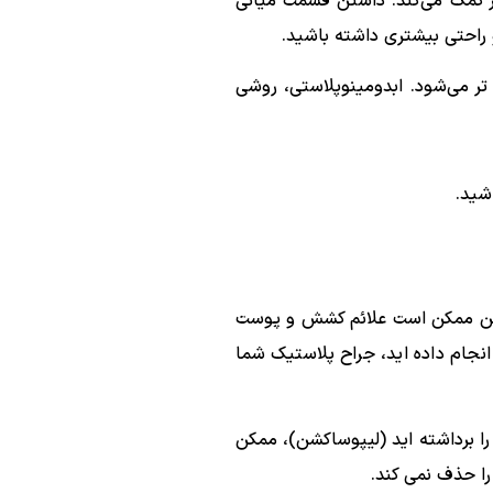
تر کمک می‌کند. داشتن قسمت میانی
 راحتی بیشتری داشته باشید.
ر می‌شود. ابدومینوپلاستی، روشی
شید.
چنین ممکن است علائم کشش و پوست
 انجام داده اید، جراح پلاستیک شما
را برداشته اید (لیپوساکشن)، ممکن
را حذف نمی کند.