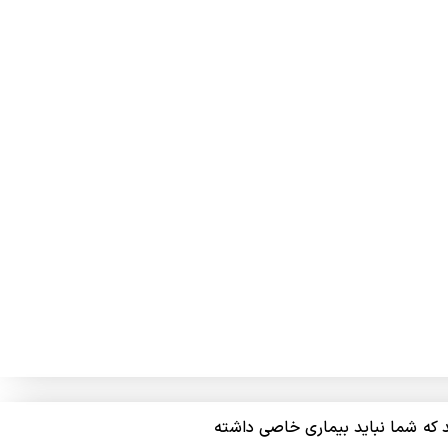
د که شما نباید بیماری خاصی داشته