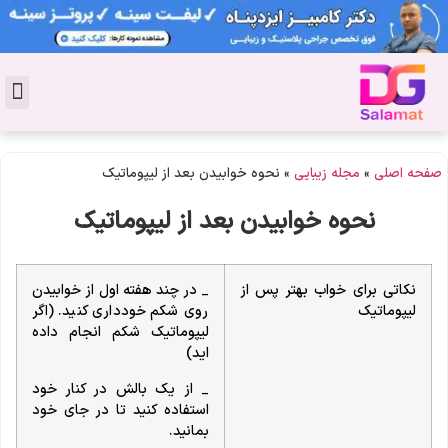
تماس با 
دکتر پوست
کاشت 
مشاو
دکت
سال
مجل
جوان
صفحه اصلی
»
مجله زیبایی
»
نحوه خوابیدن بعد از لیپوماتیک
نحوه خوابیدن بعد از لیپوماتیک
نکاتی برای خواب بهتر پس از
_ در چند هفته اول از خوابیدن
لیپوماتیک
روی شکم خودداری کنید. (اگر
لیپوماتیک شکم انجام داده
اید)
_ از یک بالش در کنار خود
استفاده کنید تا در جای خود
بمانید.