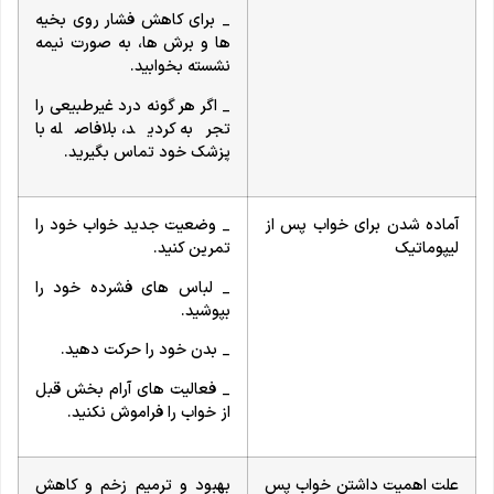
_ برای کاهش فشار روی بخیه
ها و برش ها، به صورت نیمه
نشسته بخوابید.
_ اگر هر گونه درد غیرطبیعی را
تجربه کردید، بلافاصله با
پزشک خود تماس بگیرید.
آماده شدن برای خواب پس از
_ وضعیت جدید خواب خود را
لیپوماتیک
تمرین کنید.
_ لباس های فشرده خود را
بپوشید.
_ بدن خود را حرکت دهید.
_ فعالیت های آرام بخش قبل
از خواب را فراموش نکنید.
علت اهمیت داشتن خواب پس
بهبود و ترمیم زخم و کاهش