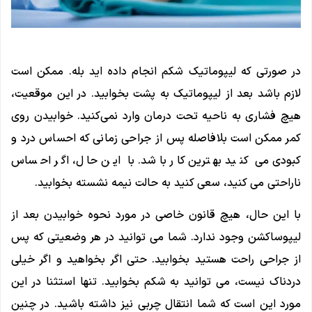
در صورتی که لیپوماتیک شکم انجام داده اید بله. ممکن است
لازم باشد بعد از لیپوماتیک به پشت بخوابید. در این موقعیت،
هیچ فشاری به ناحیه تحت درمان وارد نمی‌کنید. خوابیدن روی
کمر ممکن است بلافاصله پس از جراحی زمانی که احساس درد و
کبودی می کنید بهترین کار باشد. با این حال، اگر احساس
ناراحتی می کنید، سعی کنید به حالت نیمه نشسته بخوابید.
با این حال، هیچ قانون خاصی در مورد نحوه خوابیدن بعد از
لیپوساکشن وجود ندارد. شما می توانید در هر وضعیتی که پس
از جراحی راحت هستید بخوابید. حتی اگر بخواهید و اگر خیلی
دردناک نیست، می توانید به شکم بخوابید. تنها استثنا در این
مورد این است که شما انتقال چربی نیز داشته باشید. در چنین