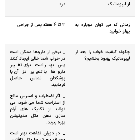
از لیپوماتیک
درد
زمانی که می توان دوباره به
3 تا 4 هفته پس از جراحی
پهلو خوابید
چگونه کیفیت خواب را بعد از
_ برخی از داروها ممکن است
لیپوماتیک بهبود بخشیم؟
در خواب شما خللی ایجاد کنند
پس بهتر است برای تغییر
داروها یا تغییر دز آن با
پزشکتان تماس حاصل
فرمایید.
_ اگر اضطراب و استرس مانع
از استراحت شما می شود، می
توانید از تکنیک های آرام
سازی ذهن مثل مدیتیشن
بهره ببرید.
_ در دوران نقاهت بهتر است
مصرف محرک ها مثل کافئین،