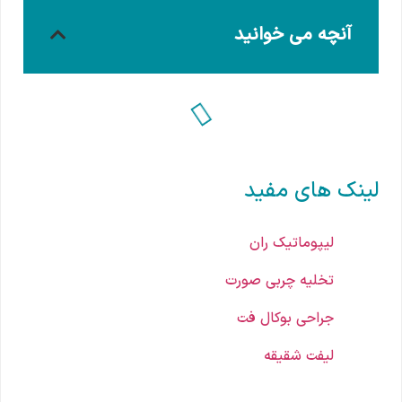
آنچه می خوانید
لینک های مفید
لیپوماتیک ران
تخلیه چربی صورت
جراحی بوکال فت
لیفت شقیقه