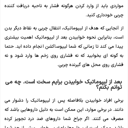
مواردی باید از وارد کردن هرگونه فشار به ناحیه دریافت کننده
چربی خودداری کنید.
از آنجایی که هدف از لیپوماتیک، انتقال چربی به نقاط دیگر بدن
است، بنابراین نحوه خوابیدن بعد از لیپوماتیک اهمیت بیشتری
پیدا می کند تا زمانی که شما لیپوساکشن انجام داده اید. حتما
به گونه ای بخوابید که نه فشاری روی زخم ها وارد شود و نه
فشاری روی محل های گیرنده چربی.
بعد از لیپوماتیک خوابیدن برایم سخت است. چه می
توانم بکنم؟
برخی افراد خوابیدن بلافاصله پس از لیپوماتیک را دشوار می
دانند. در برخی موارد، این ممکن است به دلیل داروهایی باشد که
مصرف می کنند. اگر جراح شما داروهای ضد درد تجویز کرده
باشد، ممکن است این داروها باعث بی خوابی بیش از حد شما