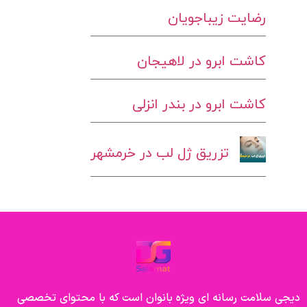
رضایت زیباجویان
کاشت ابرو در لاهیجان
کاشت ابرو در بندر انزلی
تزریق ژل لب در خرمشهر
دیجی سلامت رسانه ای ویژه بانوان است که با محتوای تخصصی