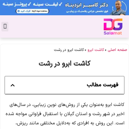
تماس با 
دکتر پوست
کاشت 
مشاو
دکت
سال
مجل
جوان
صفحه اصلی
»
کاشت ابرو
»
کاشت ابرو در رشت
کاشت ابرو در رشت
فهرست مطالب
کاشت ابرو به‌عنوان یکی از روش‌های نوین زیبایی، در سال‌های
اخیر در شهر رشت و استان گیلان با استقبال فراوانی مواجه شده
است.
این روش به افرادی که به‌دلایل مختلفی مانند ریزش،