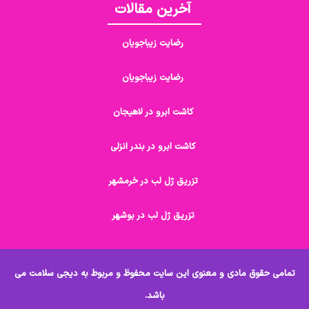
آخرین مقالات
رضایت زیباجویان
رضایت زیباجویان
کاشت ابرو در لاهیجان
کاشت ابرو در بندر انزلی
تزریق ژل لب در خرمشهر
تزریق ژل لب در بوشهر
تمامی حقوق مادی و معنوی این سایت محفوظ و مربوط به دیجی سلامت می
باشد.