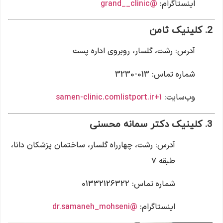
اینستاگرام:
@grand__clinic
2. کلینیک ثامن
آدرس:
رشت، گلسار، روبروی اداره پست
شماره تماس:
013-3230
وب‌سایت:
+1
listport.ir
samen-clinic.com
3. کلینیک دکتر سمانه محسنی
آدرس:
رشت، چهارراه گلسار، ساختمان پزشکان دانا،
طبقه ۷
شماره تماس:
01332126322
اینستاگرام:
@dr.samaneh_mohseni