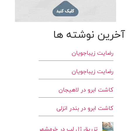
آخرین نوشته ها
رضایت زیباجویان
رضایت زیباجویان
کاشت ابرو در لاهیجان
کاشت ابرو در بندر انزلی
تزریق ژل لب در خرمشهر