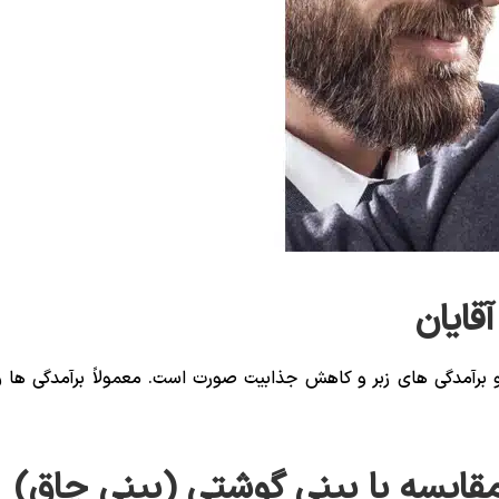
قایان
 برآمدگی های زبر و کاهش جذابیت صورت است. معمولاً برآمدگی‌ ها و
مقایسه با بینی گوشتی (بینی چاق)