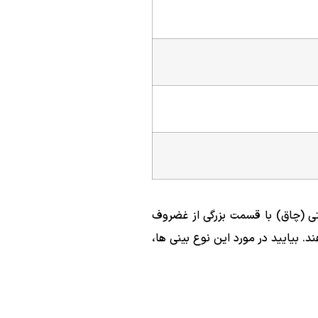
شتی (چاق) با قسمت بزرگی از غضروف
 بیایید در مورد این نوع بینی ها،