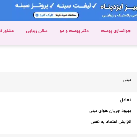
جوانسازی پوست
دکتر پوست و مو
سالن زیبایی
مشاور ت
بینی
تعادل
بهبود جریان هوای بینی
افزایش اعتماد به نفس