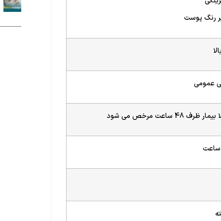
ینگی
ر رنگ پوست
ی عمومی
 ظرف 48 ساعت مرخص می شود
ه