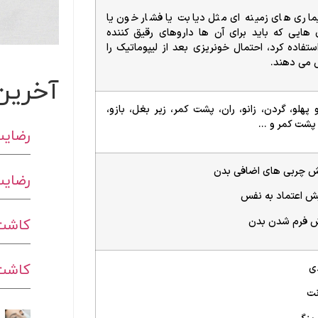
یماری های زمینه ای مثل دیابت یا فشار خون یا
 هایی که باید برای آن ها داروهای رقیق کننده
تفاده کرد، احتمال خونریزی بعد از لیپوماتیک را
 می دهند.
آخرین
پهلو، گردن، زانو، ران، پشت کمر، زیر بغل، بازو،
پشت کمر و …
رضایت
ش چربی های اضافی بدن
رضایت
یش اعتماد به نفس
کاشت 
 فرم شدن بدن
کاشت ا
ی
نت