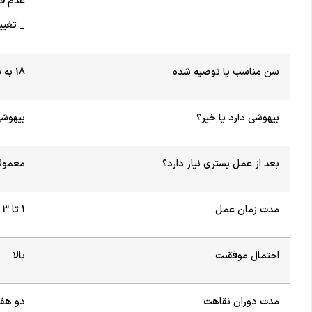
عدم قر
_ تغیی
سن مناسب یا توصیه شده
18 به بالا
بیهوشی دارد یا خیر؟
بیهوش
بعد از عمل بستری نیاز دارد؟
معمولا بیمار
مدت زمان عمل
1 تا 3 ساعت
احتمال موفقیت
بالا
مدت دوران نقاهت
دو هفت