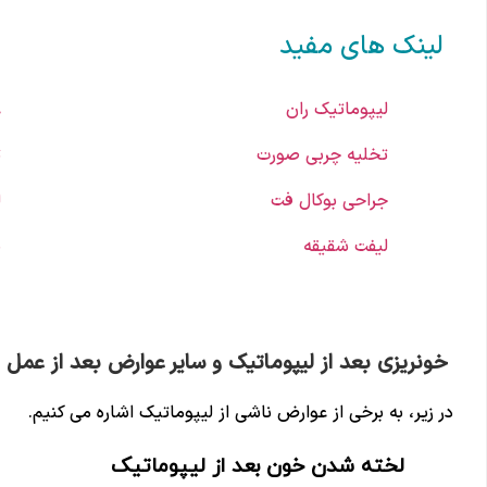
لینک های مفید
لیپوماتیک ران
ع
تخلیه چربی صورت
ت
جراحی بوکال فت
ل
لیفت شقیقه
ب
خونریزی بعد از لیپوماتیک و سایر عوارض بعد از عمل
در زیر، به برخی از عوارض ناشی از لیپوماتیک اشاره می کنیم.
لخته شدن خون بعد از لیپوماتیک