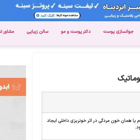
جوانسازی پوست
دکتر پوست و مو
سالن زیبایی
مشاور ت
وماتیک
 یا همان خون مردگی در اثر خونریزی داخلی ایجاد
د.