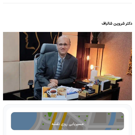
دکتر شروین شالباف
مسیریابی روی نقشه