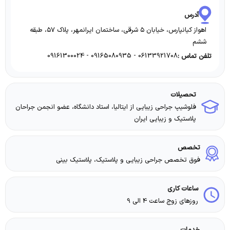
آدرس
اهواز کیانپارس، خیابان ۵ شرقی، ساختمان ایرانمهر، پلاک ۵۷، طبقه
ششم
06133921708 - 09165080935 - 09161300024
تلفن تماس :
تحصیلات
فلوشیپ جراحی زیبایی از ایتالیا، استاد دانشگاه، عضو انجمن جراحان
پلاستیک و زیبایی ایران
تخصص
فوق تخصص جراحی زیبایی و پلاستیک، پلاستیک بینی
ساعات کاری
روزهای زوج ساعت 4 الی 9
خدمات