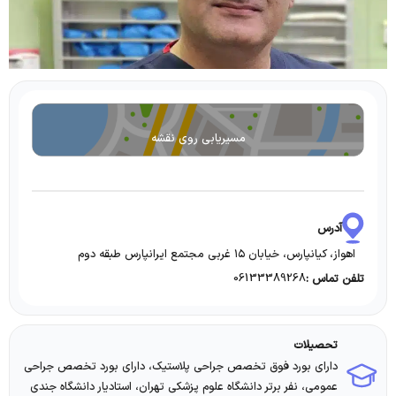
مسیریابی روی نقشه
آدرس
اهواز، کیانپارس، خیابان ۱۵ غربی مجتمع ایرانپارس طبقه دوم
06133389268
تلفن تماس :
تحصیلات
دارای بورد فوق تخصص جراحی پلاستیک، دارای بورد تخصص جراحی
عمومی، نفر برتر دانشگاه علوم پزشکی تهران، استادیار دانشگاه جندی