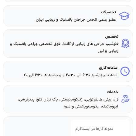
تحصیلات
عضو رسمی انجمن جراحان پلاستیک و زيبايي ايران
تخصص
فلوشیپ جراحی های زیبایی از کانادا، فوق تخصص جراحی پلاستیک و
زیبایی و ليزر
ساعات کاری
شنبه تا چهارشنبه 6:30 الی 20:30 و پنجشنبه ها 6:30 الی 20
خدمات
ژل، بینی، هایفوتراپی، ژنیکومانیستی، پاک کردن تتو، پیکرتراشی،
لیپوماتیک، ابدومینوپلاستی و غیره
نمونه کارها در اینستاگرام