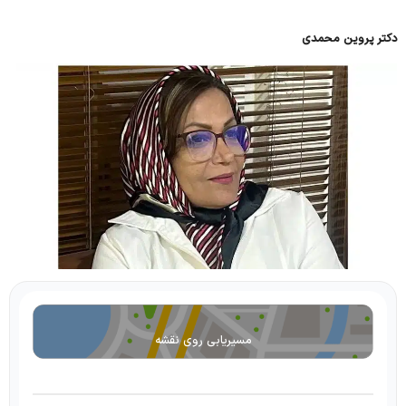
دکتر پروین محمدی
مسیریابی روی نقشه