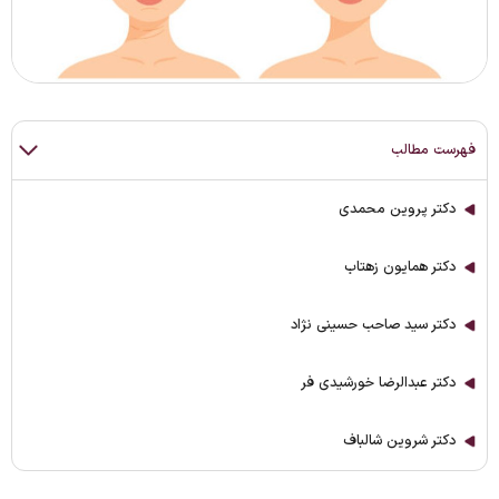
فهرست مطالب
دکتر پروین محمدی
دکتر همایون زهتاب
دکتر سید صاحب حسینی نژاد
دکتر عبدالرضا خورشیدی فر
دکتر شروین شالباف