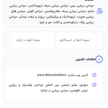
جراحی زیبایی بینی، جراحی زیبایی سینه، لیپوساکشن، جراحی زیبایی
شکم، جراحی زیبایی سینه، بلفاروپلاستی، جراحی گوش، جراحی های
زیبایی صورت، لیپوماتیک و پیکرتراشی، پروتز و لیفت پستان، جراحی
زیبایی پلک، ژنیکوماستی و کاشت مو و غیره
نمونه کارها در اینستاگرام
نمونه کارها در آپارات
اطلاعات تکمیلی
آدرس وب سایت: www.drkhorshidifar.ir
سوابق: عضو انجمن بین المللی جراحان پلاستیک و زیبایی
ایران، فلوشیپ جراحی زیبایی از ایتالیا