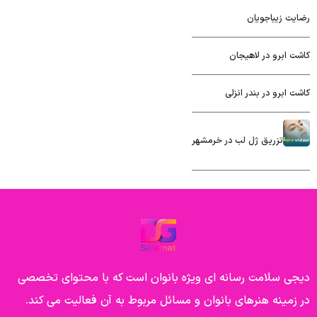
رضایت زیباجویان
کاشت ابرو در لاهیجان
کاشت ابرو در بندر انزلی
تزریق ژل لب در خرمشهر
دیجی سلامت رسانه ای ویژه بانوان است که با محتوای تخصصی
در زمینه هنرهای بانوان و مسائل مربوط به آن فعالیت می کند.