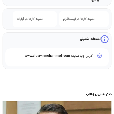
و غیره
نمونه کارها در اینستاگرام
نمونه کارها در آپارات
اطلاعات تکمیلی
آدرس وب سایت: www.drparvinmohammadi.com
دکتر همایون زهتاب