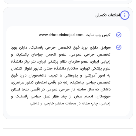
اطلاعات تکمیلی
آدرس وب سایت: www.drhoseininejad.com
سوابق: دارای بورد فوق تخصص جراحی پلاستیک، دارای بورد
تخصص جراحی عمومی، عضو انجمن جراحان پلاستیک و
زیبایی ایران، عضو سازمان نظام پزشکی ایران، نفر برتر دانشگاه
علوم پزشکی تهران، استادیار دانشگاه جندی شاپور اهواز، اشتغال
به امور آموزشی و پژوهشی با تربیت دانشجویان دوره فوق
تخصص جراحی پلاستیک، رتبه دو رقمی امتحان کنکور سراسری،
داشتن ده سال سابقه کار جراحی عمومی در اقصی نقاط استان
خوزستان، انجام بیش از چند هزار عمل جراحی پلاستیک و
زیبایی، چاپ مقاله در مجلات معتبر خارجی و داخلی