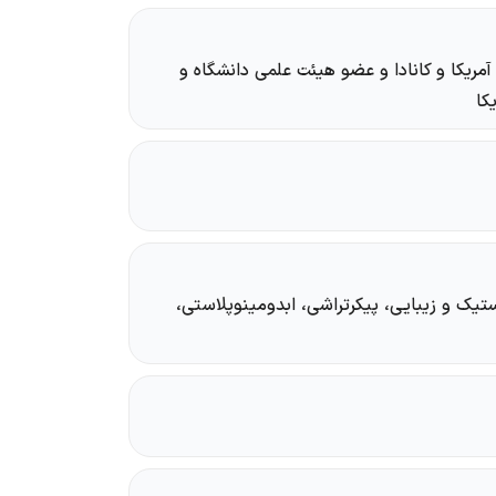
ریکا و کانادا و عضو هیئت علمی دانشگاه و
کا
یک و زیبایی، پیکرتراشی، ابدومینوپلاستی،