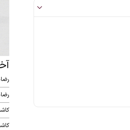
آخ
رضای
رضای
کاشت
کاشت