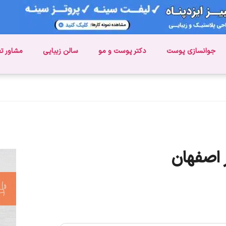
جوانسازی پوست
دکتر پوست و مو
سالن زیبایی
مشاور ت
 اصفهان