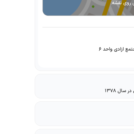
 روی نقشه
مع ازادی واحد ۶