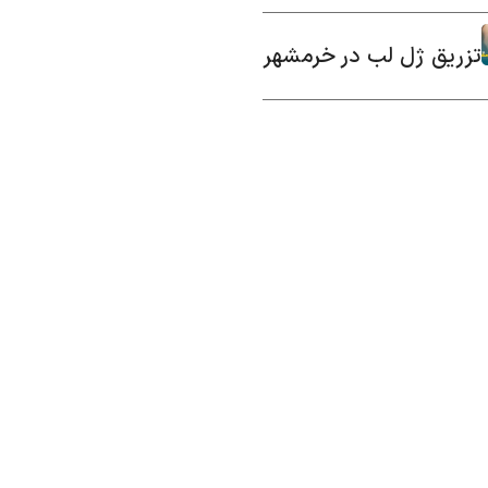
تزریق ژل لب در خرمشهر