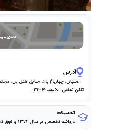
مسیریابی
آدرس
اصفهان، چهارباغ بالا، مقابل هتل پل، مجتم
تلفن تماس :
03136205050
تحصیلات
دریافت تخصص در سال ۱۳۷۲ و فوق تخصص جراحی زیبایی در سال ۱۳۸۵