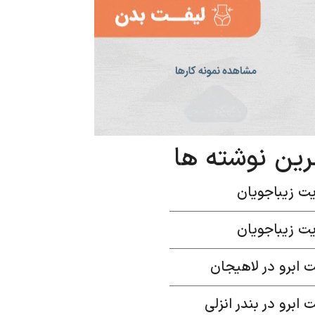
رین نوشته ها
ت زیباجویان
ت زیباجویان
 ابرو در لاهیجان
 ابرو در بندر انزلی