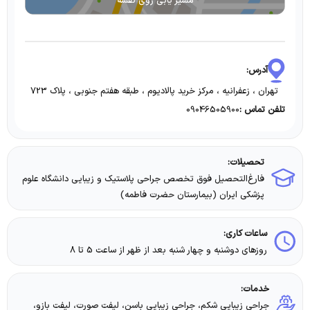
مسیر یابی روی نقشه
آدرس:
تهران ، زعفرانیه ، مرکز خرید پالادیوم ، طبقه هفتم جنوبی ، پلاک 723​
09046505900
تلفن تماس :
تحصیلات:
فارغ‌التحصیل فوق تخصص جراحی پلاستیک و زیبایی دانشگاه علوم
پزشکی ایران (بیمارستان حضرت فاطمه)
ساعات کاری:
روزهای دوشنبه و چهار شنبه بعد از ظهر از ساعت 5 تا 8
خدمات:
جراحی زیبایی شکم، جراحی زیبایی باسن، لیفت صورت، لیفت بازو،