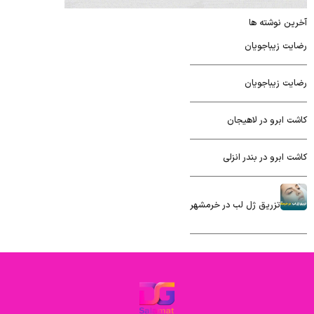
آخرین نوشته ها
رضایت زیباجویان
رضایت زیباجویان
کاشت ابرو در لاهیجان
کاشت ابرو در بندر انزلی
تزریق ژل لب در خرمشهر