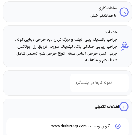
ساعات کاری:
با هماهنگی قبلی
خدمات:
جراحی پلاستیک بینی، لیفت و بزرگ کردن لب، جراحی زیبایی گونه،
جراحی زیبایی افتادگی پلک، لیفتینگ صورت، تزریق ژل، بوتاکس،
چربی، فیلر، جراحی زیبایی سینه، انواع جراحی های ترمیمی شامل
شکاف کام و شکاف لب
نمونه کارها در اینستاگرام
اطلاعات تکمیلی
آدرس وبسایت:www.drshirangi.com