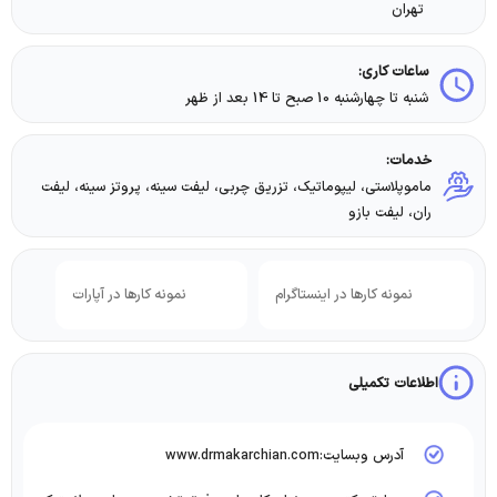
تهران
ساعات کاری:
شنبه تا چهارشنبه 10 صبح تا 14 بعد از ظهر
خدمات:
ماموپلاستی، لیپوماتیک، تزریق چربی، لیفت سینه، پروتز سینه، لیفت
ران، لیفت بازو
نمونه کارها در اینستاگرام
نمونه کارها در آپارات
اطلاعات تکمیلی
آدرس وبسایت:www.drmakarchian.com