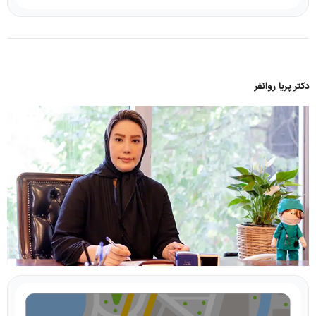
دکتر پریا روانفر