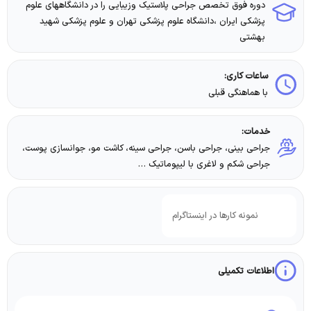
دوره فوق تخصص جراحى پلاستيك وزيبايى را در دانشگاههاى علوم
پزشكى ايران ،دانشگاه علوم پزشكى تهران و علوم پزشكى شهيد
بهشتى
ساعات کاری:
با هماهنگی قبلی
خدمات:
جراحی بینی، جراحی باسن، جراحی سینه، کاشت مو، جوانسازی پوست،
جراحی شکم و لاغری با لیپوماتیک …
نمونه کارها در اینستاگرام
اطلاعات تکمیلی