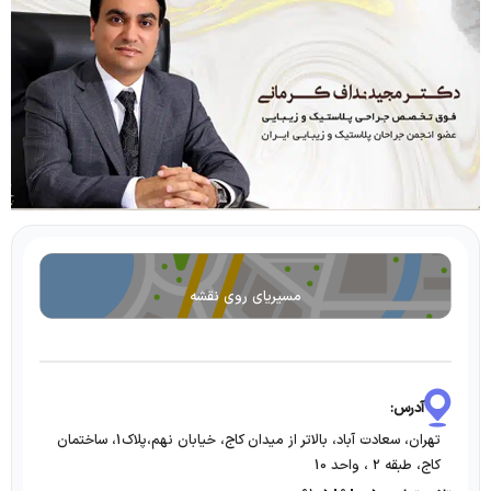
مسیریای روی نقشه
آدرس:
تهران، سعادت آباد، بالاتر از میدان کاج، خیابان نهم،پلاک1، ساختمان
کاج، طبقه 2 ، واحد 10