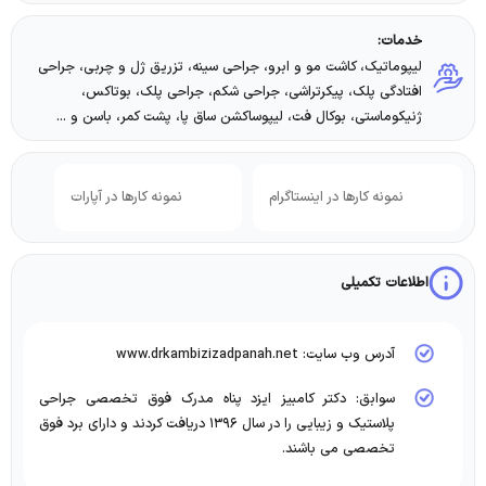
خدمات:
لیپوماتیک، کاشت مو و ابرو، جراحی سینه، تزریق ژل و چربی، جراحی
افتادگی پلک، پیکرتراشی، جراحی شکم، جراحی پلک، بوتاکس،
ژنیکوماستی، بوکال فت، لیپوساکشن ساق پا، پشت کمر، باسن و ...
نمونه کارها در اینستاگرام
نمونه کارها در آپارات
اطلاعات تکمیلی
آدرس وب سایت: www.drkambizizadpanah.net
سوابق: دکتر کامبیز ایزد پناه مدرک فوق تخصصی جراحی
پلاستیک و زیبایی را در سال ۱۳۹۶ دریافت کردند و دارای برد فوق
تخصصی می باشند.