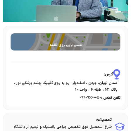
مسیر یابی روی نقشه
آدرس:
استان تهران، جردن ، اسفندیار ، رو به روی کلینیک چشم پزشکی نور ،
پلاک 63 ، طبقه 4 ، واحد 10
09909660050
تلفن تماس :
تحصیلات:
فارغ التحصیل فوق تخصص جراحی پلاستیک و ترمیم از دانشگاه