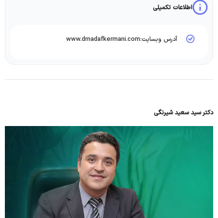
اطلاعات تکمیلی
آدرس وبسایت:www.drnadafkermani.com
دکتر سید سعید شیرنگی