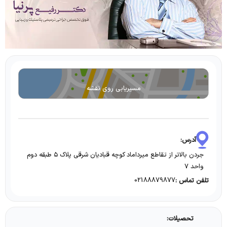
مسیریابی روی نقشه
آدرس:
جردن بالاتر از تقاطع میرداماد کوچه قبادیان شرقی پلاک ۵ طبقه دوم
واحد ۷
02188879877
تلفن تماس :
تحصیلات: