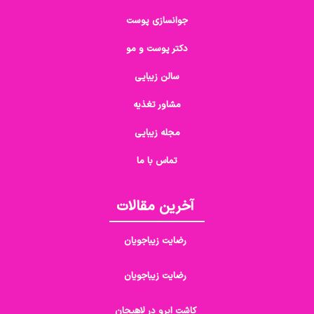
جوانسازی پوست
دکتر پوست و مو
سالن زیبایی
مشاور تغذیه
مجله زیبایی
تماس با ما
آخرین مقالات
رضایت زیباجویان
رضایت زیباجویان
کاشت ابرو در لاهیجان