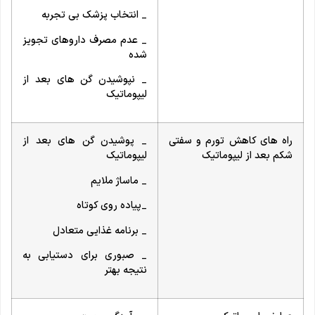
_ انتخاب پزشک بی تجربه
_ عدم مصرف داروهای تجویز
شده
_ نپوشیدن گن های بعد از
لیپوماتیک
راه های کاهش تورم و سفتی
_ پوشیدن گن های بعد از
شکم بعد از لیپوماتیک
لیپوماتیک
_ ماساژ ملایم
_پیاده روی کوتاه
_ برنامه غذایی متعادل
_ صبوری برای دستیابی به
نتیجه بهتر