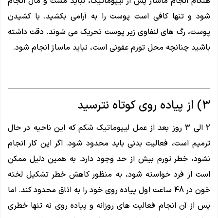
هنگام انجام ماساژ پس از لیپوماتیک، نباید مشت و مال انجام
شود و تنها کافی است پوست را به آرامی بکشید. با کشیدن
پوست، رگ های لنفاوی زیر پوست تحریک می شوند. دقت داشته
باشید چنانچه محل تورم عفونی است، نباید ماساژ انجام شود.
3) از پیاده روی کوتاه نترسید
2 الی 3 روز بعد از عمل لیپوماتیک شکم که این ناحیه در حال
ترمیم است، فعالیت بدنی باید محدود شود. اگر این کار انجام
نشود، خطر تورم بیش از حد وجود دارد. به همین دلیل ممکن
است از فرد خواسته شود، به منظور کاهش خطر تشکیل لخته
خون در 48 ساعت اول پیاده روی خود را به اتاق محدود کند. اما
پس از آن انجام فعالیت های روزانه و پیاده روی نه تنها خطری