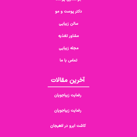
دکتر پوست و مو
سالن زیبایی
مشاور تغذیه
مجله زیبایی
تماس با ما
آخرین مقالات
رضایت زیباجویان
رضایت زیباجویان
کاشت ابرو در لاهیجان