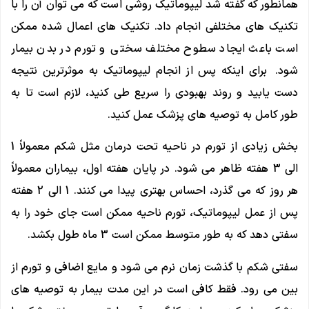
همانطور که گفته شد لیپوماتیک روشی است که می توان آن را با
تکنیک های مختلفی انجام داد. تکنیک های اعمال شده ممکن
است باعث ایجاد سطوح مختلف سختی و تورم در بدن بیمار
شود. برای اینکه پس از انجام لیپوماتیک به موثرترین نتیجه
دست یابید و روند بهبودی را سریع طی کنید، لازم است تا به
طور کامل به توصیه های پزشک عمل کنید.
بخش زیادی از تورم در ناحیه تحت درمان مثل شکم معمولاً 1
الی 3 هفته ظاهر می شود. در پایان هفته اول، بیماران معمولاً
هر روز که می گذرد، احساس بهتری پیدا می کنند. 1 الی 2 هفته
پس از عمل لیپوماتیک، تورم ناحیه ممکن است جای خود را به
سفتی دهد که به طور متوسط ممکن است ​​3 ماه طول بکشد.
سفتی شکم با گذشت زمان نرم می شود و مایع اضافی و تورم از
بین می رود. فقط کافی است در این مدت بیمار به توصیه های