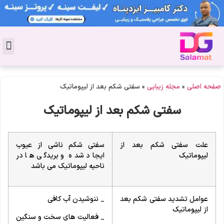
تماس با 
دکتر پوست
کاشت 
مشاو
دکت
سال
مجل
جوان
صفحه اصلی
»
مجله زیبایی
»
سفتی شکم بعد از لیپوماتیک
سفتی شکم بعد از لیپوماتیک
علت سفتی شکم بعد از
سفتی شکم ناشی از عیوب
لیپوماتیک
ایجاد شده و بریدگی ها در
ناحیه لیپوماتیک می باشد
عوامل تشدید سفتی شکم بعد
_ ننوشیدن آب کافی
از لیپوماتیک
_ فعالیت های سخت و سنگین