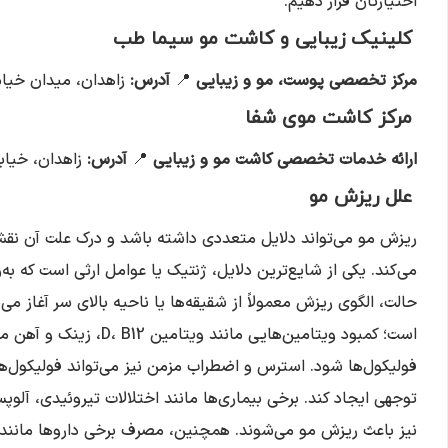
اختیارتان قرار دهیم.
کلینیک زیبایی و کاشت مو سیما طب
مرکز تخصصی پوست، مو و زیبایی
📍
آدرس
:
زاهدان، میدان خیا
مرکز کاشت موی شفا
ارائه خدمات تخصصی کاشت مو و زیبایی
📍
آدرس
:
زاهدان، خیاب
علل ریزش مو
ریزش مو می‌تواند دلایل متعددی داشته باشد و درک علت آن نق
می‌کند. یکی از شایع‌ترین دلایل، ژنتیک یا عوامل ارثی است که به
حالت، الگوی ریزش معمولاً از شقیقه‌ها یا ناحیه بالای سر آغاز می
است؛ کمبود ویتامین‌هایی ما
فولیکول‌ها شود. استرس و اضطراب مزمن نیز می‌تواند فولیکول‌ها
توجهی ایجاد کند. برخی بیماری‌ها مانند اختلالات تیروئیدی، آلوپس
نیز باعث ریزش مو می‌شوند. همچنین، مصرف برخی داروها مانند د