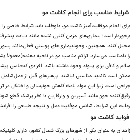
شرایط مناسب برای انجام کاشت مو
برای انجام موفقیت‌آمیز کاشت مو، داوطلب باید شرایط خاصی را دا
برخوردار است؛ بیماری‌های مزمن کنترل نشده مانند دیابت پیشرفت
مختل کنند. همچنین، وجود بیماری‌های پوستی فعال مانند پسوریا
را نامناسب می‌سازد. تراکم مناسب مو در ناحیه دهنده (معمولاً 
سالم و کافی برای پیوند وجود داشته باشد. افرادی که طاسی پیشرف
ممکن است کاندید مناسبی نباشند. پرهیزهای قبل از عمل شامل ق
جراحی است، زیرا این مواد باعث کاهش خونرسانی و اختلال در تر
رقیق‌کننده خون مانند آسپرین و وارفارین با نظر پزشک قطع شون
رعایت این شرایط، شانس موفقیت عمل و نتیجه طبیعی را افزایش
فواید کاشت مو
زاهدان به عنوان یکی از شهرهای بزرگ شمال کشور، دارای کلینیک‌