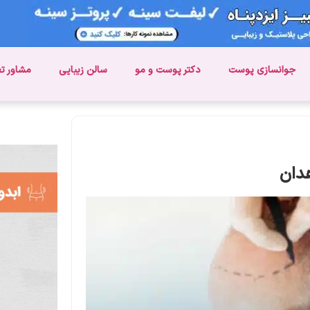
جوانسازی پوست
دکتر پوست و مو
سالن زیبایی
مشاور ت
دان