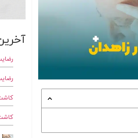
آخرین
رضایت
رضایت
کاشت 
کاشت ا