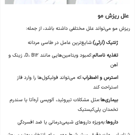
علل ریزش مو
ریزش مو می‌تواند علل مختلفی داشته باشد، از جمله:
ژنتیک (ارثی)
:شایع‌ترین عامل در طاسی مردانه
تغذیه ناسالم
:کمبود ویتامین‌هایی مانند D، B12، زینک و
آهن
استرس و اضطراب
:که می‌تواند فولیکول‌ها را وارد فاز
استراحت کند
بیماری‌ها
:مثل مشکلات تیروئید، آلوپسی آره‌آتا یا سندرم
تخمدان پلی‌کیستیک
داروها
:به‌ویژه داروهای شیمی‌درمانی یا ضد افسردگی
شناسایی علت دقیق، پیش‌شرط مهمی برای انتخاب بهترین روش