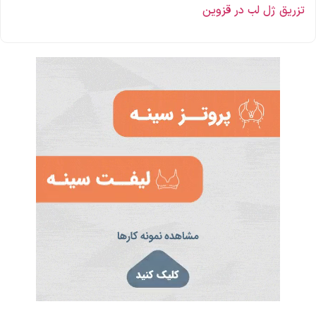
تزریق ژل لب در قزوین