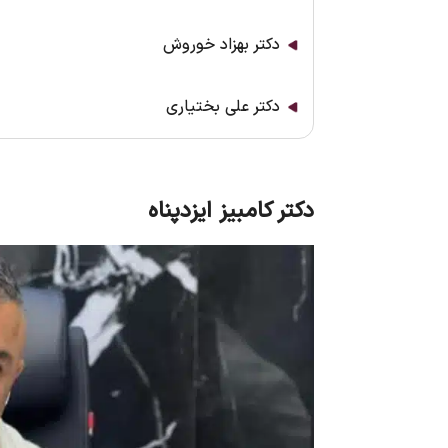
دکتر بهزاد خوروش
دکتر علی بختیاری
دکتر کامبیز ایزدپناه