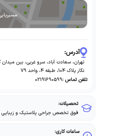
مسیریابی
آدرس:
تهران، سعادت آباد، سرو غربی، بین میدان 
نگار پلاک 104، طبقه 4، واحد 79
تلفن تماس :
02191690599
تحصیلات:
فوق تخصص جراحی پلاستیک‌ و زیبایی ا
ساعات کاری: