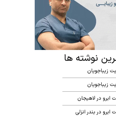
رین نوشته ها
ت زیباجویان
ت زیباجویان
 ابرو در لاهیجان
 ابرو در بندر انزلی