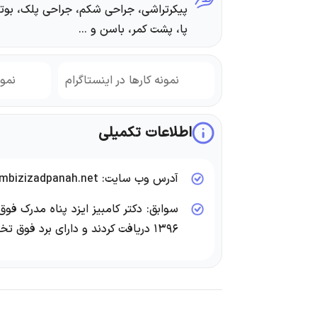
پیکرتراشی، جراحی شکم، جراحی پلک، بو
پا، پشت کمر، باسن و ...
نمونه کارها در اینستاگرام
نمون
اطلاعات تکمیلی
آدرس وب سایت: www.drkambizizadpanah.net
سوابق: دکتر کامبیز ایزد پناه مدرک ف
۱۳۹۶ دریافت کردند و دارای برد فوق تخصصی می باشند.