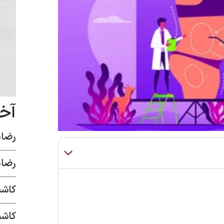
آخ
رضای
رضای
کاشت
کاشت