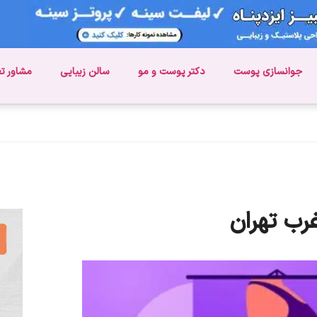
جوانسازی پوست
دکتر پوست و مو
سالن زیبایی
مشاور ت
رب تهران