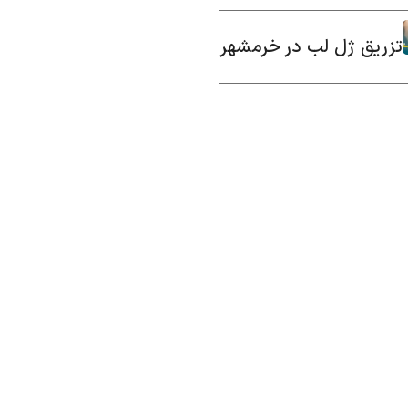
تزریق ژل لب در خرمشهر