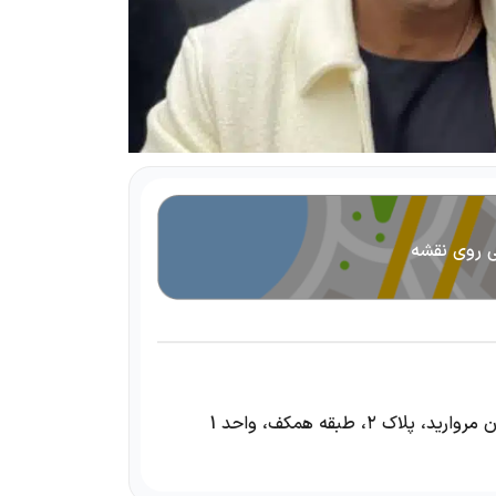
ی روی نقشه
 ۲، طبقه همکف، واحد 1