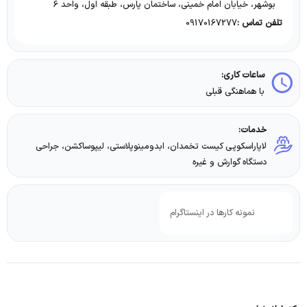
بوشهر، خیابان امام خمینی، ساختمان پارس، طبقه اول، واحد 6
09170167277
تلفن تماس :
ساعات کاری:
با هماهنگی قبلی
خدمات:
لاپاراسکوپی کیست تخمدان، ابدومینوپلاستی، لیپوساکشن، جراحی
دستگاه گوارش و غیره
نمونه کارها در اینستاگرام