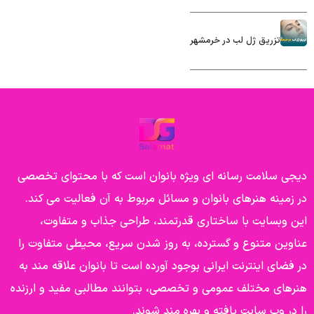
تزریق ژل لب در خرمشهر
دیجی سلامت رسانه ای ویژه بانوان است که با محتوای تخصصی
در زمینه هنرهای بانوان و مسائل مربوط به آن فعالیت می کند.
این وبسایت با ساختاری قدرتمند، طراحی جذاب و متفاوت،
عناوین متنوع و گسترده، به روز شدن سریع، محیطی متفاوت را
در فضای اینترنت ایرانی بوجود آورده است تا بانوان علاقه مند به
هنرهای مختلف عمومی و تخصصی، بتوانند مطالبی مفید و ارزنده
را در وب سایت یافته و بهره مند شوند.