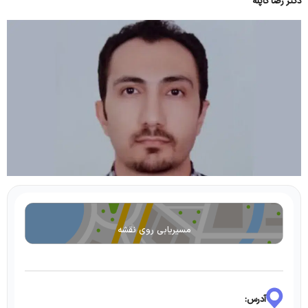
دکتر رضا گاپله
مسیریابی روی نقشه
آدرس: