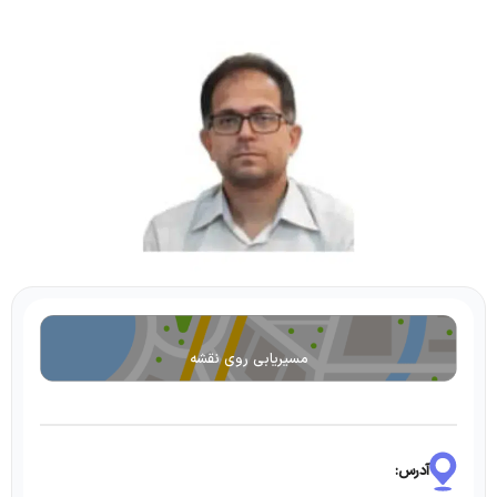
مسیریابی روی نقشه
آدرس: