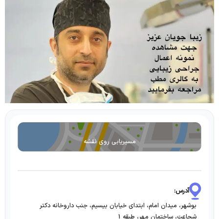
مسیریابی روی نقشه
آدرس:
بوشهر، میدان امام، ابتدای خیابان بیسیم، جنب داروخانه دکتر
شجاعت، ساختمان مهر، طبقه 1