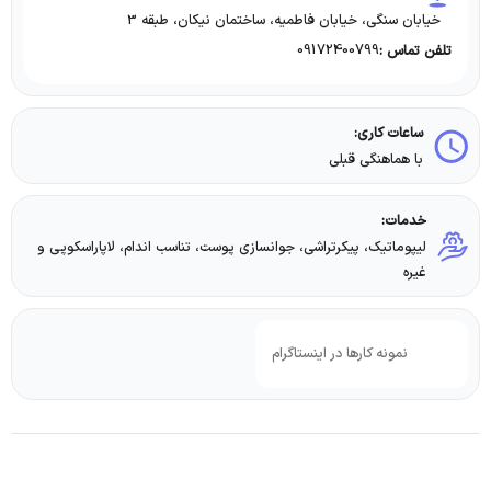
خیابان سنگی، خیابان فاطمیه، ساختمان نیکان، طبقه 3
09172400799
تلفن تماس :
ساعات کاری:
با هماهنگی قبلی
خدمات:
لیپوماتیک، پیکرتراشی، جوانسازی پوست، تناسب اندام، لاپاراسکوپی و
غیره
نمونه کارها در اینستاگرام