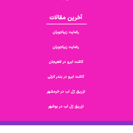
آخرین مقالات
رضایت زیباجویان
رضایت زیباجویان
کاشت ابرو در لاهیجان
کاشت ابرو در بندر انزلی
تزریق ژل لب در خرمشهر
تزریق ژل لب در بوشهر
تمامی حقوق مادی و معنوی این سایت محفوظ و مربوط به دیجی سلامت می