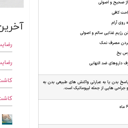
ژ صحیح و اصولی
احت کافی
آخرین
 روی آرام
ن رژیم غذایی سالم و اصولی
رضایت
کردن مصرف نمک
رس یخ
رضایت
 داروهای ضد التهابی
کاشت 
اسخ بدن یا به عبارتی واکنش های طبیعی بدن به
 جراحی هایی از جمله لیپوماتیک است.
کاشت ا