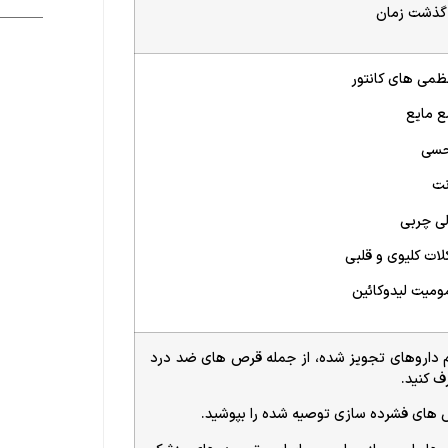
 گذشت زمان
ظمی های کانتور
 مایع
حسی
نت
لی چربی
ات کلیوی و قلبی
میت لیدوکائین
 داروهای تجویز شده، از جمله قرص های ضد درد
ف کنید.
 های فشرده سازی توصیه شده را بپوشید.