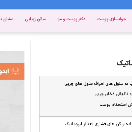
جوانسازی پوست
دکتر پوست و مو
سالن زیبایی
مشاور ت
ماتیک
 به سلول های اطراف سلول های چربی
ه ناگهانی ذخایر چربی
ش استحکام پوست
اده از گن های فشاری بعد از لیپوماتیک