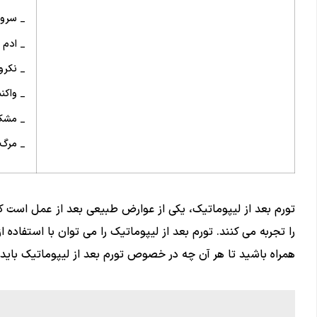
_ سروم
_ ادم 
_ نکر
_ واکن
_ مشکل
_ مرگ
تورم بعد از لیپوماتیک، یکی از عوارض طبیعی بعد از عمل است ک
را تجربه می کنند. تورم بعد از لیپوماتیک را می توان با استفاده از 
همراه باشید تا هر آن چه در خصوص تورم بعد از لیپوماتیک باید 