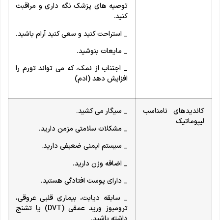
توصیه های پزشک نگه داری و مراقبت
کنید.
_ استراحت کنید و سعی کنید آرام باشید.
_ مایعات بنوشید.
_ اجتناب از نمک، که می تواند تورم را
افزایش دهد (ادم)
کاندیدهای نامناسب
_ سیگار می کشید.
لیپوماتیک
_ مشکلات سلامتی مزمن دارید.
_ سیستم ایمنی ضعیفی دارید.
_ اضافه وزن دارید.
_ دارای پوست افتادگی هستید.
_ سابقه دیابت، بیماری قلبی عروقی،
ترومبوز ورید عمقی (DVT) یا تشنج
داشته باشید.