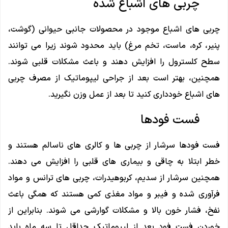
چربی های اشباع شده
چربی های اشباع موجود در محصولات جانبی حیوانی (گوشت،
پنیر، کره، ماست، تخم مرغ) باید محدود شوند زیرا می توانند
سطح کلسترول را افزایش دهند و باعث مشکلات قلبی شوند.
همچنین، بهتر است بعد از جراحی لیپوماتیک از مصرف چربی
های اشباع خودداری کنید تا بعد از عمل وزن نگیرید.
فست فودها
فست فودها سرشار از چربی ها و کالری های ناسالم هستند و
خطر ابتلا به چاقی و بیماری های قلبی را افزایش می دهند.
همچنین سرشار از سدیم، کربوهیدرات، چربی های ترانس و مواد
فرآوری شده و فیبر و مواد مغذی کمی هستند که همگی باعث
نفخ، فشار خون بالا و مشکلات گوارشی می شوند. بنابراین از
خوردن فست فود بعد از لیپوماتیک حداقل تا سه ماه باید