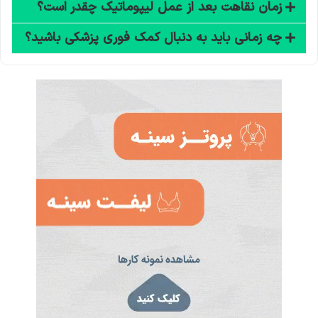
زمان نقاهت بعد از عمل لیپوماتیک چقدر است؟
چه زمانی باید به دنبال کمک فوری پزشکی باشید؟