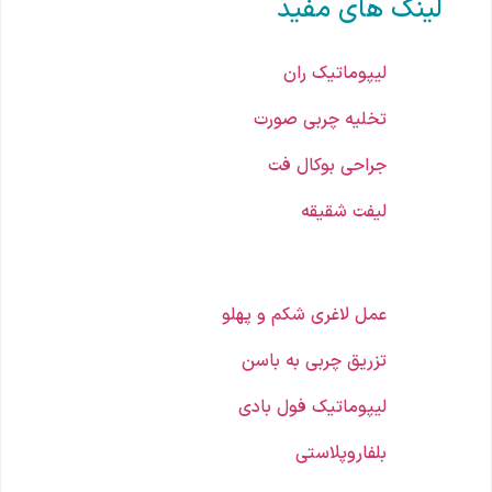
لینک های مفید
لیپوماتیک ران
تخلیه چربی صورت
جراحی بوکال فت
لیفت شقیقه
عمل لاغری شکم و پهلو
تزریق چربی به باسن
لیپوماتیک فول بادی
بلفاروپلاستی