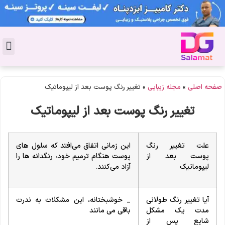
تماس با 
دکتر پوست
کاشت 
مشاو
دکت
سال
مجل
جوان
صفحه اصلی
»
مجله زیبایی
»
تغییر رنگ پوست بعد از لیپوماتیک
تغییر رنگ پوست بعد از لیپوماتیک
علت تغییر رنگ
این زمانی اتفاق می‌افتد که سلول ‌های
پوست بعد از
پوست هنگام ترمیم خود، رنگدانه‌ ها را
لیپوماتیک
آزاد می‌کنند.
آیا تغییر رنگ طولانی
_ خوشبختانه، این مشکلات به ندرت
مدت یک مشکل
باقی می مانند
شایع پس از