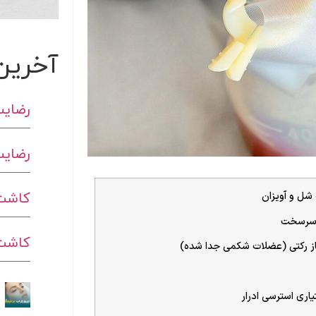
آخرین
رضایت
رضایت
کاشت 
ل و آویزان
سرسخت
کاشت ا
ز رکتی (عضلات شکمی جدا شده)
یاری استرسی ادرار