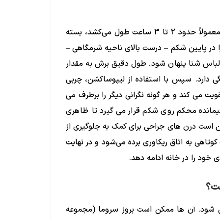
ابدومینوپلاستی با بیمار تحت بیهوشی عمومی انجام می‌شود و معمولاً حدود 2 تا 3 ساعت طول می‌کشد، بسته
را در پایین شکم – درست بالای ناحیه شرمگاهی –
 لباس شنا پنهان شود. طول دقیق برش به مقدار
گی دارد. سپس با استفاده از لیپوساکشن، چربی
یت می کند و هر گونه نگرانی دیگر را برطرف می
انده محکم روی شکم قرار می گیرد تا ظاهری
است درن های جراحی برای کمک به جلوگیری از
وتاهی به اتاق ریکاوری برده می‌شود و در نهایت
ی خود را در خانه ادامه دهد.
ست؟
 شود. آن ها ممکن است بروز سروما (مجموعه