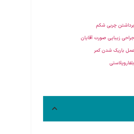
رداشتن چربی شکم
راحی زیبایی صورت آقایان
مل باریک شدن کمر
لفاروپلاستی