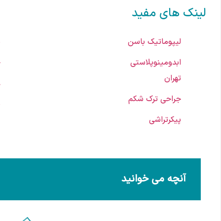
لینک های مفید
لیپوماتیک باسن
ب
ابدومینوپلاستی
ج
تهران
ع
جراحی ترک شکم
ب
پیکرتراشی
آنچه می خوانید