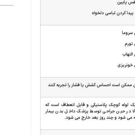
فس پایین
یدا کردن لباسی دلخواه
سروما
تورم
لتهاب
خونریزی
ن ممکن است احساس کشش یا فشار را تجربه کنند
ک لوله کوچک پلاستیکی و قابل انعطاف است که
ا در حین جراحی توسط پزشک داخل بدن بیمار
 می شود و چند روز بعد خارج می شود.