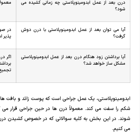
درن بعد از عمل ابدومینوپلاستی چه زمانی کشیده می
معمولا 1 هفته بعد از عمل ابدومی
شود؟
آیا می توان بعد از عمل ابدومینوپلاستی با درن دوش
در صور
گرفت؟
پذیر ا
آیا برداشتن زود هنگام درن بعد از عمل ابدومینوپلاستی
اگر در
مشکل ساز خواهد شد؟
برداش
تجمیع 
ابدومینوپلاستی، یک عمل جراحی است که پوست زائد و بافت های
شکم را سفت می کند. معمولاً درن ها در حین جراحی قرار می گ
شوند. در این بخش به کلیه سوالاتی که در خصوص کشیدن درن بع
می کنیم.