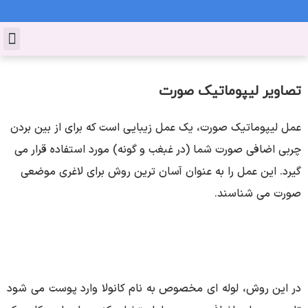
تماس با ما
دکتر پوست و مو
کاشت ابرو
مشاور تغذیه
دکتر زیبایی
سالن زیبایی
مجله زیبایی
جوانسازی پوست
تیک صورت
ت، یک عمل زیبایی است که برای از بین بردن
ما (در غبغب و گونه) مورد استفاده قرار می
به عنوان آسان ترین روش برای لاغری موضعی
 ای مخصوص به نام کانولا وارد پوست می شود