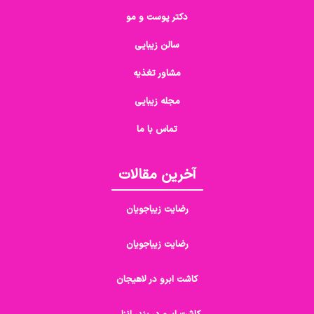
دکتر پوست و مو
سالن زیبایی
مشاور تغذیه
مجله زیبایی
تماس با ما
آخرین مقالات
رضایت زیباجویان
رضایت زیباجویان
کاشت ابرو در لاهیجان