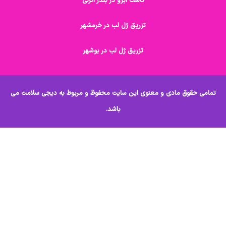
کاشت ابرو در بندر انزلی
تزریق ژل لب در خرمشهر
تزریق ژل لب در بوشهر
 معنوی این سایت محفوظ و مربوط به دیجی سلامت می
باشد.