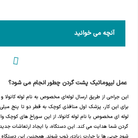
آنچه می خوانید
عمل لیپوماتیک پشت گردن چطور انجام می شود؟
این جراحی از طریق ارسال لوله‌ای مخصوص به نام لوله کانولا و
برای این کار، پزشک اول منافذی کوچک به قطر دو تا پنج میل
لوله ای مخصوص با نام لوله کانولا، از این سوراخ های کوچک 
گردن شما هدایت می کند. این دستگاه، با ایجاد ارتعاشات جدید 
شود چربی ها با حرارت زیادی ذوب شوند. همچنین این دستگاه ب