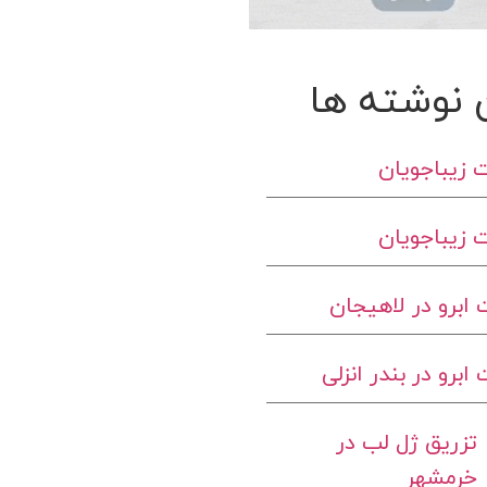
 نوشته ها
 زیباجویان
 زیباجویان
ابرو در لاهیجان
برو در بندر انزلی
تزریق ژل لب در
خرمشهر