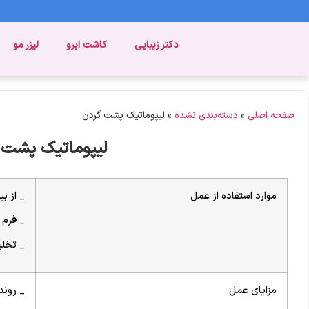
دکتر زیبایی
کاشت ابرو
لیزر مو
صفحه اصلی
»
دسته‌بندی نشده
»
لیپوماتیک پشت گردن
لیپوماتیک پشت 
موارد استفاده از عمل
_ از ب
_ فرم 
_ تخلی
مزایای عمل
_ روند