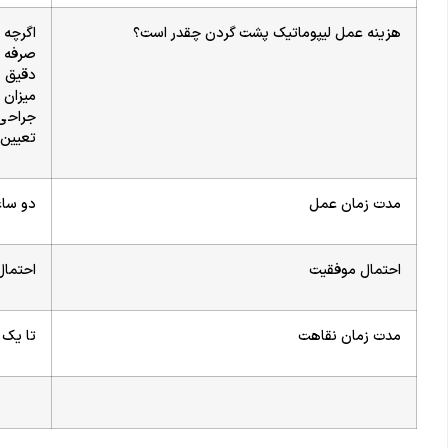
هزینه عمل لیپوماتیک پشت گردن چقدر است؟
اگرچه
صرفه م
دقیق ب
میزان 
جراحی
تعیین 
مدت زمان عمل
دو سا
احتمال موفقیت
احتمال
مدت زمان نقاهت
تا یک 