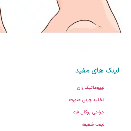
لینک های مفید
لیپوماتیک ران
ع
تخلیه چربی صورت
ت
جراحی بوکال فت
ل
لیفت شقیقه
ب