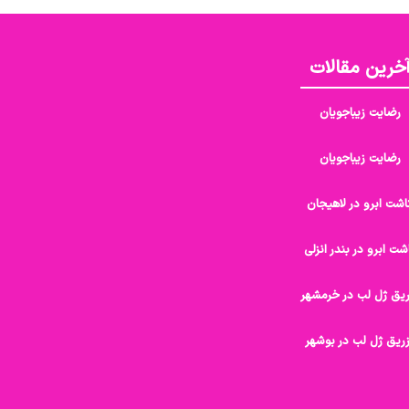
خرین مقالات
رضایت زیباجویان
رضایت زیباجویان
اشت ابرو در لاهیجان
شت ابرو در بندر انزلی
ریق ژل لب در خرمشهر
ریق ژل لب در بوشهر