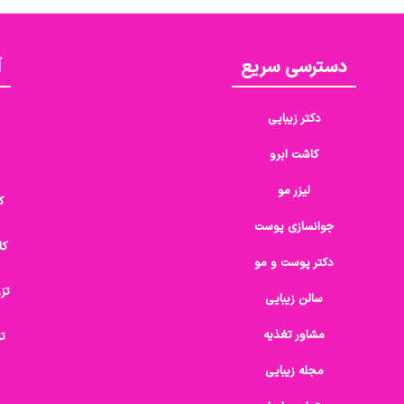
دسترسی سریع
آ
دکتر زیبایی
کاشت ابرو
لیزر مو
ک
جوانسازی پوست
کا
دکتر پوست و مو
تز
سالن زیبایی
مشاور تغذیه
تز
مجله زیبایی