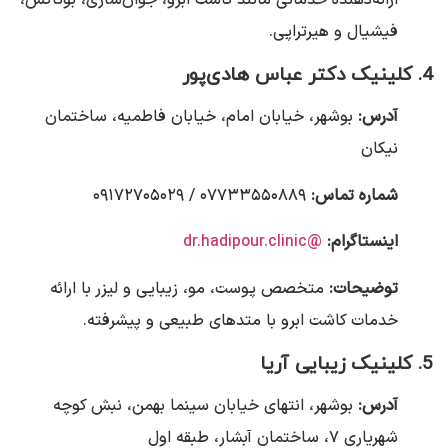
ارائه‌دهنده خدماتی مانند کاشت ابرو، جوان‌سازی، بوتاکس،
فیشیال و هیرتراپی.
4. کلینیک دکتر عباس هادی‌پور
آدرس:
بوشهر، خیابان امام، خیابان فاطمیه، ساختمان
نیکان
شماره تماس:
۰۷۷۳۳۵۵۰۸۸۹ / ۰۹۱۷۲۷۰۵۰۲۹
اینستاگرام:
@dr.hadipour.clinic
توضیحات:
متخصص پوست، مو، زیبایی و لیزر با ارائه
خدمات کاشت ابرو با متدهای طبیعی و پیشرفته.
5. کلینیک زیبایی آریا
آدرس:
بوشهر، انتهای خیابان سینما بهمن، نبش کوچه
شهریاری ۷، ساختمان آبشار، طبقه اول