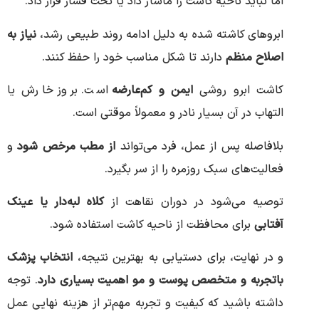
اما نباید ناحیه کاشت را ماساژ داد یا تحت فشار قرار داد.
ابروهای کاشته شده به دلیل ادامه روند طبیعی رشد،
نیاز به
اصلاح منظم
دارند تا شکل مناسب خود را حفظ کنند.
کاشت ابرو روشی
ایمن و کم‌عارضه
است. بروز خارش یا
التهاب در آن بسیار نادر و معمولاً موقتی است.
بلافاصله پس از عمل، فرد می‌تواند
از مطب مرخص شود
و
فعالیت‌های سبک روزمره را از سر بگیرد.
توصیه می‌شود در دوران نقاهت از
کلاه لبه‌دار یا عینک
آفتابی
برای محافظت از ناحیه کاشت استفاده شود.
و در نهایت، برای دستیابی به بهترین نتیجه،
انتخاب پزشک
باتجربه و متخصص پوست و مو اهمیت بسیاری دارد
. توجه
داشته باشید که کیفیت و تجربه مهم‌تر از هزینه نهایی عمل