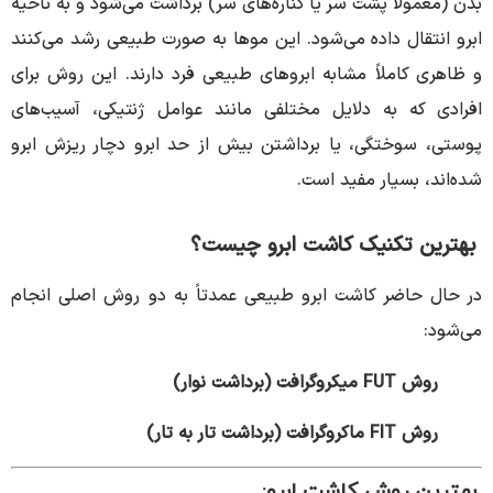
بدن (معمولاً پشت سر یا کناره‌های سر) برداشت می‌شود و به ناحیه
ابرو انتقال داده می‌شود.
این موها به صورت طبیعی رشد می‌کنند
و ظاهری کاملاً مشابه ابروهای طبیعی فرد دارند.
این روش برای
افرادی که به دلایل مختلفی مانند عوامل ژنتیکی، آسیب‌های
پوستی، سوختگی، یا برداشتن بیش از حد ابرو دچار ریزش ابرو
شده‌اند، بسیار مفید است.
بهترین تکنیک کاشت ابرو چیست؟
در حال حاضر کاشت ابرو طبیعی عمدتاً به دو روش اصلی انجام
می‌شود:
روش FUT میکروگرافت (برداشت نوار)
روش FIT ماکروگرافت (برداشت تار به تار)
بهترین روش کاشت ابرو: