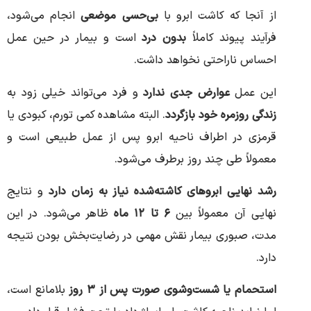
از آنجا که کاشت ابرو با
بی‌حسی موضعی
انجام می‌شود،
فرآیند پیوند کاملاً
بدون درد
است و بیمار در حین عمل
احساس ناراحتی نخواهد داشت.
این عمل
عوارض جدی ندارد
و فرد می‌تواند خیلی زود به
زندگی روزمره خود بازگردد
. البته مشاهده کمی تورم، کبودی یا
قرمزی در اطراف ناحیه ابرو پس از عمل طبیعی است و
معمولاً طی چند روز برطرف می‌شود.
رشد نهایی ابروهای کاشته‌شده نیاز به زمان دارد
و نتایج
نهایی آن معمولاً بین
۶ تا ۱۲ ماه
ظاهر می‌شود. در این
مدت، صبوری بیمار نقش مهمی در رضایت‌بخش بودن نتیجه
دارد.
استحمام یا شست‌وشوی صورت پس از ۳ روز
بلامانع است،