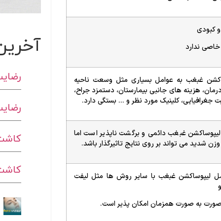
و کبودی
آخرین
خاصی ندارد
رضایت
اکشن غبغب به عوامل بسیاری مثل وسعت ناحیه
مان، هزینه های جانبی بیمارستان، دستمزد جراح،
 جغرافیایی، کلینیک مورد نظر و … بستگی دارد.
رضایت
لیپوساکشن غبغب دائمی و برگشت ناپذیر است اما
کاشت 
وزن شدید می تواند بر روی نتایج تاثیرگذار باشد.
کاشت ا
مل لیپوساکشن غبغب با سایر روش ها مثل لیفت
ورت به صورت همزمان امکان پذیر است.