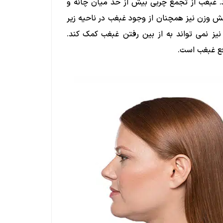
. غبغب از تجمع چربی بیش از حد میان چانه و
ش وزن نیز همچنان از وجود غبغب در ناحیه زیر
نیز نمی تواند به از بین رفتن غبغب کمک کند.
فع غبغب است.