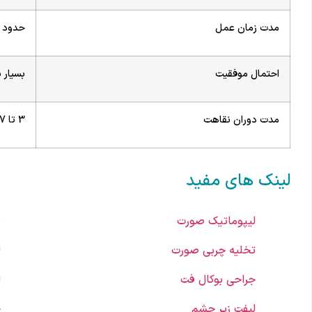
مدت زمان عمل
حدود 1 ساعت
احتمال موفقیت
بسیار ب
مدت دوران نقاهت
3 تا 7 روز
لینک های مفید
لیپوماتیک صورت
پ
تخلیه چربی صورت
ل
جراحی بوکال فت
ل
لیفت زیر چشم
ج