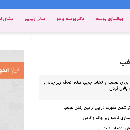
جوانسازی پوست
دکتر پوست و مو
سالن زیبایی
مشاور ت
غب
 بردن غبغب و تخلیه چربی های اضافه زیر چانه و
الای گردن
تر شدن صورت در پی از بین رفتن غبغب
سازی ناحیه زیر چانه و گردن
یش اعتماد به نفس