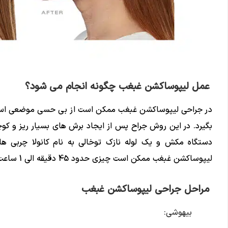
عمل لیپوساکشن غبغب چگونه انجام می شود؟
در جراحی لیپوساکشن غبغب ممکن است از بی حسی موضعی استفا
بگیرد. در این روش جراح پس از ایجاد برش های بسیار ریز و کوچ
دستگاه مکش و یک لوله نازک توخالی به نام کانولا چربی ها
لیپوساکشن غبغب ممکن است چیزی حدود 45 دقیقه الی 1 ساعت به طول بینجامد.
مراحل جراحی لیپوساکشن غبغب
بیهوشی: