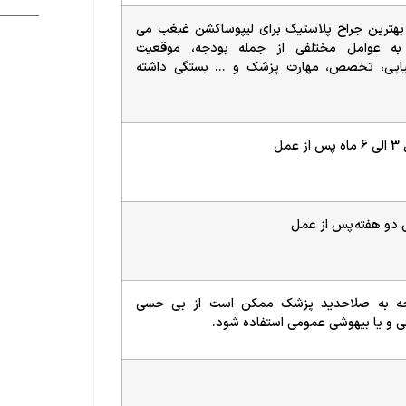
بهترین جراح پلاستیک برای لیپوساکشن غبغب می
 به عوامل مختلفی از جمله بودجه، موقعیت
یایی، تخصص، مهارت پزشک و … بستگی داشته
 عمل
 دو هفته پس از عمل
جه به صلاحدید پزشک ممکن است از بی حسی
و یا بیهوشی عمومی استفاده شود.