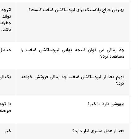
بهترین جراح پلاستیک برای لیپوساکشن غبغب کیست؟
اگرچه 
تواند
جغراف
باشد.
چه زمانی می توان نتیجه نهایی لیپوساکشن غبغب را
حداقل 3 الی 6 ماه پس از
مشاهده کرد؟
تورم بعد از لیپوساکشن غبغب چه زمانی فروکش خواهد
یک الی
کرد؟
بیهوشی دارد یا خیر؟
با تو
موضعی 
بعد از عمل بستری نیاز دارد؟
خیر