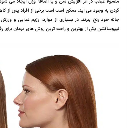
معمولا غبغب در اثر افزایش سن و یا اضافه وزن ایجاد می شود
گردن به وجود می اید. ممکن است است برخی از افراد پس از کاه
چانه خود رنج ببرند. در بسیاری از موارد، رژیم غذایی و ورزش 
لیپوساکشن یکی از بهترین و راحت ترین روش های درمان برای ر