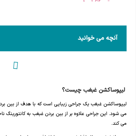
آنچه می خوانید
لیپوساکشن غبغب چیست؟
لیپوساکشن غبغب یک جراحی زیبایی است که با هدف از بین بردن
می شود. این جراحی علاوه بر از بین بردن غبغب به کانتورینگ ن
می کند.