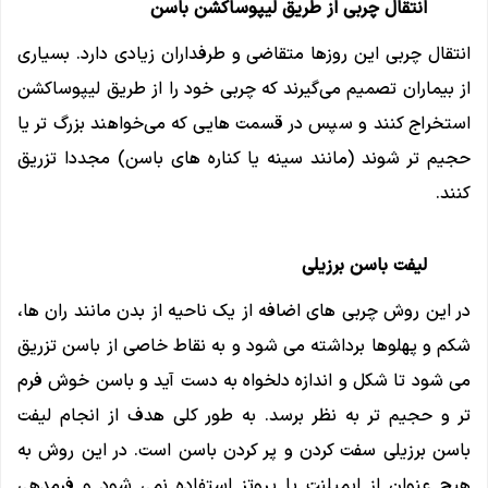
انتقال چربی از طریق لیپوساکشن باسن
انتقال چربی این روزها متقاضی و طرفداران زیادی دارد. بسیاری
از بیماران تصمیم می‌گیرند که چربی خود را از طریق لیپوساکشن
استخراج کنند و سپس در قسمت ‌هایی که می‌خواهند بزرگ ‌تر یا
حجیم تر شوند (مانند سینه یا کناره های باسن) مجددا تزریق
کنند.
لیفت باسن برزیلی
در این روش چربی های اضافه از یک ناحیه از بدن مانند ران ها،
شکم و پهلوها برداشته می شود و به نقاط خاصی از باسن تزریق
می شود تا شکل و اندازه دلخواه به دست آید و باسن خوش فرم
تر و حجیم تر به نظر برسد. به طور کلی هدف از انجام لیفت
باسن برزیلی سفت کردن و پر کردن باسن است. در این روش به
هیچ عنوان از ایمپلنت یا پروتز استفاده نمی شود و فرمدهی