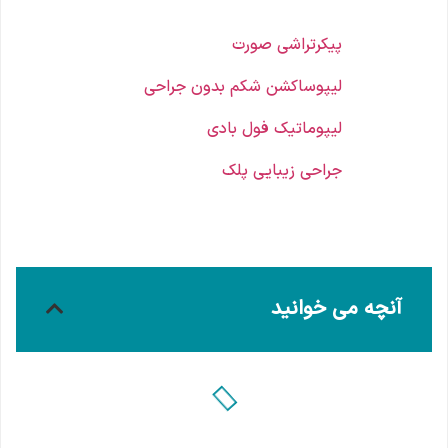
پیکرتراشی صورت
لیپوساکشن شکم بدون جراحی
لیپوماتیک فول بادی
جراحی زیبایی پلک
آنچه می خوانید