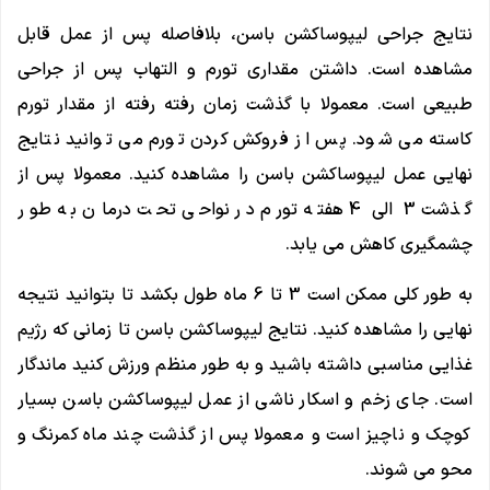
نتایج جراحی لیپوساکشن باسن، بلافاصله پس از عمل قابل
مشاهده است. داشتن مقداری تورم و التهاب پس از جراحی
طبیعی است. معمولا با گذشت زمان رفته رفته از مقدار تورم
کاسته می شود. پس از فروکش کردن تورم می توانید نتایج
نهایی عمل لیپوساکشن باسن را مشاهده کنید. معمولا پس از
گذشت 3 الی 4 هفته تورم در نواحی تحت درمان به طور
چشمگیری کاهش می یابد.
به طور کلی ممکن است 3 تا 6 ماه طول بکشد تا بتوانید نتیجه
نهایی را مشاهده کنید. نتایج لیپوساکشن باسن تا زمانی که رژیم
غذایی مناسبی داشته باشید و به طور منظم ورزش کنید ماندگار
است. جای زخم و اسکار ناشی از عمل لیپوساکشن باسن بسیار
کوچک و ناچیز است و معمولا پس از گذشت چند ماه کمرنگ و
محو می شوند.