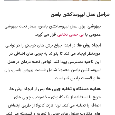
مراحل عمل لیپوساکشن باسن
بیهوشی:
برای عمل لیپوساکشن باسن، بیمار تحت بیهوشی
عمومی یا
بی حسی نخاعی
قرار می گیرد.
ایجاد برش ها:
در ابتدا جراح برش های کوچکی را در نواحی
موردنظر ایجاد می کند تا بتواند به چربی های اضافی در
این ناحیه دسترسی پیدا کند. نواحی تحت درمان در عمل
لیپوساکشن باسن معمولا شامل قسمت بیرونی باسن، ران
ها و قسمت پایین کمر است.
هدایت دستگاه و تخلیه چربی ها:
پس از ایجاد برش ها،
جراح با استفاده از یک کانولای مخصوص، چربی های
اضافه را تخلیه می کند. لوله نازک کانولا از طریق ارتعاش
های متناوب سلول های چربی را تجزیه و گسسته می کند.