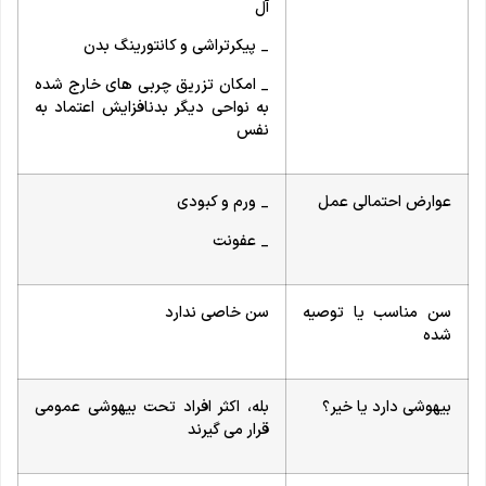
آل
_ پیکرتراشی و کانتورینگ بدن
_ امکان تزریق چربی های خارج شده
به نواحی دیگر بدنافزایش اعتماد به
نفس
عوارض احتمالی عمل
_ ورم و کبودی
_ عفونت
سن مناسب یا توصیه
سن خاصی ندارد
شده
بیهوشی دارد یا خیر؟
بله، اکثر افراد تحت بیهوشی عمومی
قرار می گیرند