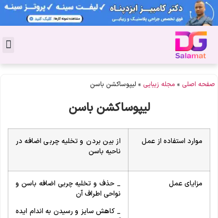
تماس با 
دکتر پوست
کاشت 
مشاو
دکت
سال
مجل
جوان
صفحه اصلی
»
مجله زیبایی
»
لیپوساکشن باسن
لیپوساکشن باسن
موارد استفاده از عمل
از بین بردن و تخلیه چربی اضافه در
ناحیه باسن
مزایای عمل
_ حذف و تخلیه چربی اضافه باسن و
نواحی اطراف آن
_ کاهش سایز و رسیدن به اندام ایده