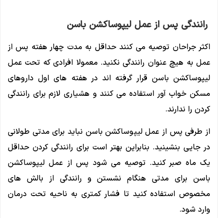
رانندگی پس از عمل لیپوساکشن باسن
اکثر جراحان توصیه می کنند حداقل به مدت چهار هفته پس از
عمل به هیچ عنوان رانندگی نکنید. معمولا افرادی که تحت عمل
لیپوساکشن باسن قرار گرفته اند در هفته های اول داروهای
مسکن خواب آور استفاده می کنند و هشیاری لازم برای رانندگی
کردن را ندارند.
از طرفی پس از عمل لیپوساکشن باسن نباید برای مدتی طولانی
در جایی بنشینید. بنابراین بهتر است برای رانندگی کردن حداقل
یک ماه صبر کنید. توصیه می شود پس از عمل لیپوساکشن
باسن برای مدتی هنگام نشستن و رانندگی از بالش های
مخصوص استفاده کنید تا فشار کمتری به ناحیه تحت درمان
وارد شود.