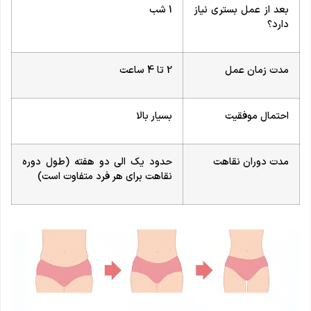
بعد از عمل بستری نیاز
1 شب
دارد؟
مدت زمان عمل
2 تا 4 ساعت
احتمال موفقیت
بسیار بالا
مدت دوران نقاهت
حدود یک الی دو هفته (طول دوره
نقاهت برای هر فرد متفاوت است)