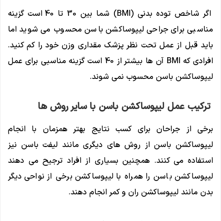
اگر شاخص توده بدنی (BMI) شما بین 30 تا 40 است گزینه
مناسبی برای جراحی لیپوساکشن باسن محسوب می شوید اما
باید قبل از عمل تحت نظر پزشک مقداری وزن خود را کم کنید.
افرادی که BMI آن ها بیشتر از 40 است گزینه مناسبی برای عمل
لیپوساکشن باسن محسوب نمی شوند.
ترکیب عمل لیپوساکشن باسن با سایر روش ها
برخی از جراحان برای کسب نتایج بهتر همزمان با انجام
لیپوساکشن باسن از روش های دیگری مانند لیفت باسن نیز
استفاده می کنند. همچنین بسیاری از افراد ترجیح می دهند
لیپوساکشن باسن را همراه با لیپوساکشن برخی از نواحی دیگر
بدن مانند لیپوساکشن ران و کمر انجام دهند.