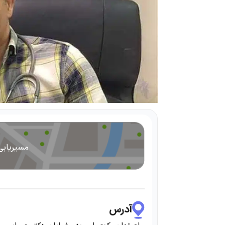
مسیریابی
آدرس