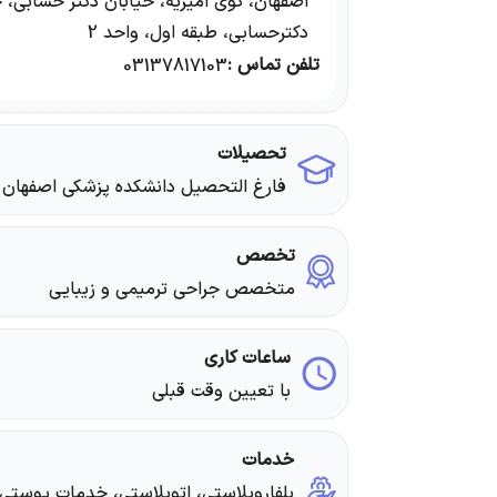
اصفهان، کوی امیریه، خیابان دکتر حسابی، 
دکترحسابی، طبقه اول، واحد 2
تلفن تماس :
03137817103
تحصیلات
فارغ التحصیل دانشکده پزشکی اصفهان
تخصص
متخصص جراحی ترمیمی و زیبایی
ساعات کاری
با تعیین وقت قبلی
خدمات
بلفاروپلاستی، اتوپلاستی، خدمات پوستی،