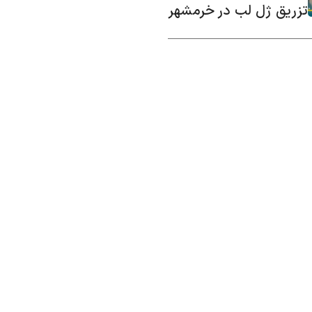
تزریق ژل لب در خرمشهر