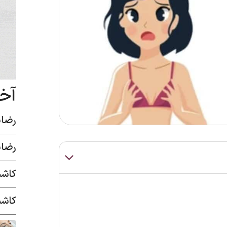
آخ
رضای
رضای
کاشت
کاشت