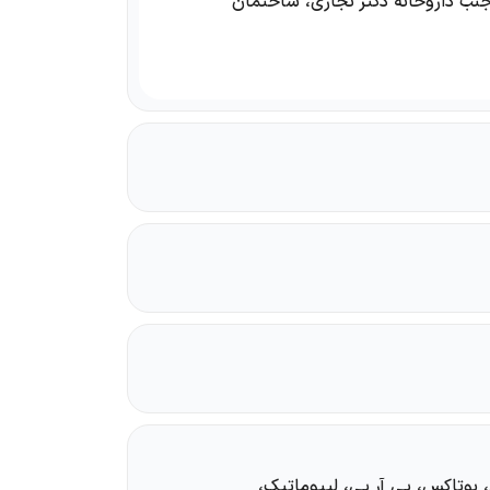
جنب داروخانه دکتر نجاری، ساختمان
 بوتاکس، پی آر پی، لیپوماتیک،