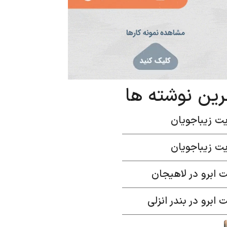
رین نوشته ها
ت زیباجویان
ت زیباجویان
 ابرو در لاهیجان
 ابرو در بندر انزلی