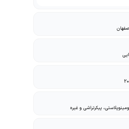
صفهان
یی
ینوپلاستی، پیکرتراشی و غیره