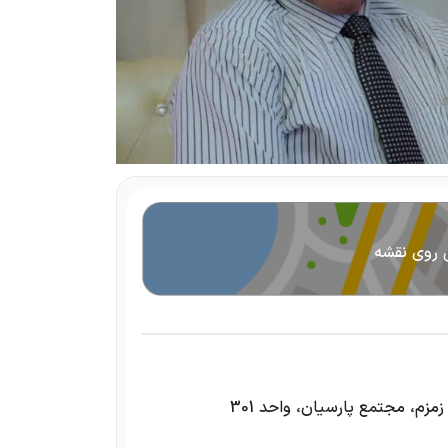
 روی نقشه
مزم، مجتمع پارسیان، واحد 301