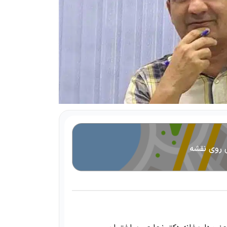
 روی نقشه