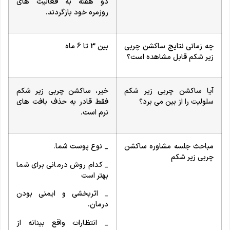
دو هفته به فعالیت های
روزمره خود بازگردند.
چه زمانی نتایج ساکشن چربی
بین 3 تا 6 ماه
زیر شکم قابل مشاهده است؟
آیا ساکشن چربی زیر شکم
خیر، ساکشن چربی زیر شکم
سلولیت را از بین می برد؟
فقط قادر به حذف بافت های
نرم است.
مباحث جلسه مشاوره ساکشن
_ نوع پوست شما.
چربی زیر شکم
_ کدام روش درمانی برای شما
بهتر است
_ اثربخشی و ایمنی بودن
درمان.
_ انتظارات واقع بینانه از