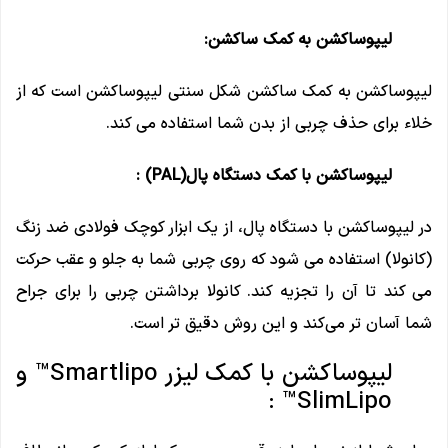
لیپوساکشن به کمک ساکشن:
لیپوساکشن به کمک ساکشن شکل سنتی لیپوساکشن است که از
خلاء برای حذف چربی از بدن شما استفاده می کند.
لیپوساکشن با کمک دستگاه پال(PAL) :
در لیپوساکشن با دستگاه پال، از یک ابزار کوچک فولادی ضد زنگ
(کانولا) استفاده می شود که روی چربی شما به جلو و عقب حرکت
می کند تا آن را تجزیه کند. کانولا برداشتن چربی را برای جراح
شما آسان ‌تر می‌کند و این روش دقیق ‌تر است.
لیپوساکشن با کمک لیزر Smartlipo™ و
SlimLipo™ :