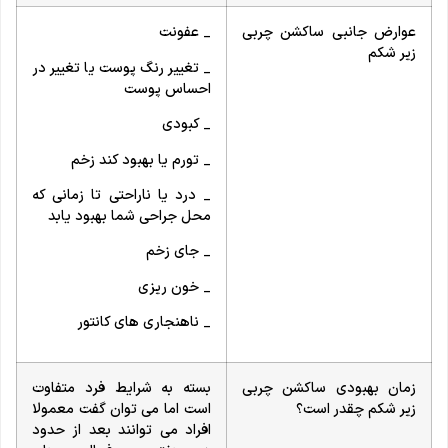
عوارض جانبی ساکشن چربی
_ عفونت
زیر شکم
_ تغییر رنگ پوست یا تغییر در
احساس پوست
_ کبودی
_ تورم یا بهبود کند زخم
_ درد یا ناراحتی تا زمانی که
محل جراحی شما بهبود یابد
_ جای زخم
_ خون ریزی
_ ناهنجاری های کانتور
زمان بهبودی ساکشن چربی
بسته به شرایط فرد متفاوت
زیر شکم چقدر است؟
است اما می توان گفت معمولا
افراد می توانند بعد از حدود