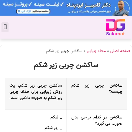
تماس با 
دکتر پوست
کاشت 
مشاو
دکت
سال
مجل
جوان
صفحه اصلی
»
مجله زیبایی
»
ساکشن چربی زیر شکم
ساکشن چربی زیر شکم
ساکشن چربی زیر شکم
ساکشن چربی زیر شکم، یک
چیست؟
روش زیبایی برای حذف چربی
زیر شکم به صورت دائمی است.
ساکشن در کدام نواحی بدن
_ شکم
صورت می گیرد؟
_ زیر شکم