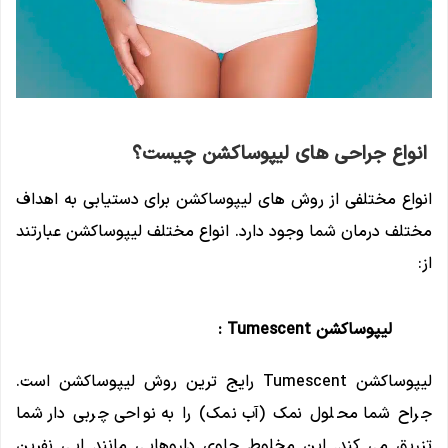
انواع جراحی های لیپوساکشن چیست؟
انواع مختلفی از روش های لیپوساکشن برای دستیابی به اهداف
مختلف درمان شما وجود دارد. انواع مختلف لیپوساکشن عبارتند
از:
لیپوساکشن Tumescent :
لیپوساکشن Tumescent رایج ترین روش لیپوساکشن است.
جراح شما محلول نمک (آب نمک) را به نواحی چربی دار شما
تزریق می کند. این مخلوط حاوی داروهایی مانند اپی نفرین