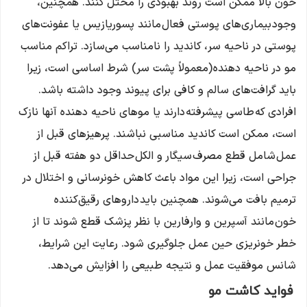
خون بالا ممکن است روند بهبودی را مختل کنند. همچنین،
وجود بیماری‌های پوستی فعال مانند پسوریازیس یا عفونت‌های
پوستی در ناحیه سر، کاندید را نامناسب می‌سازد. تراکم مناسب
مو در ناحیه دهنده (معمولاً پشت سر) شرط اساسی است، زیرا
باید گرافت‌های سالم و کافی برای پیوند وجود داشته باشد.
افرادی که طاسی پیشرفته دارند یا موهای ناحیه دهنده آنها نازک
است، ممکن است کاندید مناسبی نباشند. پرهیزهای قبل از
عمل شامل قطع مصرف سیگار و الکل حداقل دو هفته قبل از
جراحی است، زیرا این مواد باعث کاهش خونرسانی و اختلال در
ترمیم بافت می‌شوند. همچنین باید داروهای رقیق‌کننده
خون مانند آسپرین و وارفارین با نظر پزشک قطع شوند تا از
خطر خونریزی حین عمل جلوگیری شود. رعایت این شرایط،
شانس موفقیت عمل و نتیجه طبیعی را افزایش می‌دهد.
فواید کاشت مو