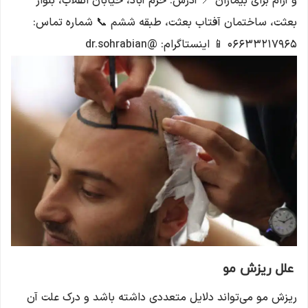
و آرام برای بیماران 📍 آدرس: خرم آباد، خیابان انقلاب، بلوار
بعثت، ساختمان آفتاب بعثت، طبقه ششم 📞 شماره تماس:
۰۶۶۳۳۲۱۷۹۶۵ 📱 اینستاگرام: @dr.sohrabian
علل ریزش مو
ریزش مو می‌تواند دلایل متعددی داشته باشد و درک علت آن