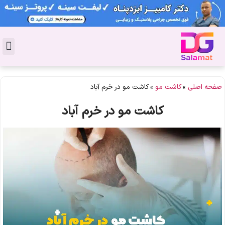
تماس با 
دکتر پوست
کاشت 
مشاو
دکت
سال
مجل
جوان
صفحه اصلی
»
کاشت مو
»
کاشت مو در خرم آباد
کاشت مو در خرم آباد