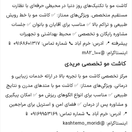
کاشت مو با تکنیک‌های روز دنیا در محیطی حرفه‌ای با نظارت
مستقیم متخصص. ویژگی‌های ممتاز: ✅ کاشت مو با خط رویش
طبیعی و تراکم بالا ✅ مناسب برای آقایان و بانوان ✅ جلسات
مشاوره رایگان و تخصصی ✅ محیط بهداشتی و تجهیزات
پیشرفته 📍 آدرس: خرم آباد 📞 شماره تماس: ۰۹۱۶۸۶۰۱۳۱۷ 📱
اینستاگرام: @m82_100
کاشت مو تخصصی مریدی
مرکز تخصصی کاشت مو با تجربه بالا در ارائه خدمات زیبایی و
درمانی. ویژگی‌های ممتاز: ✅ کاشت مو با متدهای مدرن و نتایج
طبیعی ✅ مناسب برای انواع الگوهای ریزش مو ✅ امکان پیگیری
و مشاوره پس از درمان ✅ فضای امن و استریل برای مراجعین
📍 آدرس: خرم آباد 📞 شماره تماس: ۰۹۱۶۹۹۵۳۱۶۹ 📱
اینستاگرام: @kashtemo_moridi