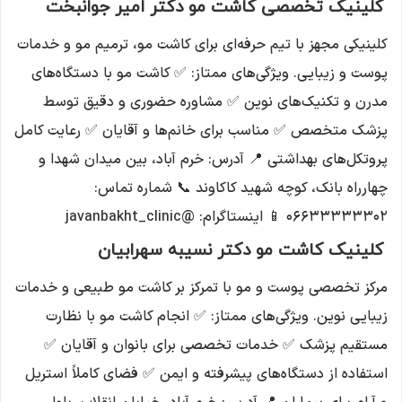
کلینیک تخصصی کاشت مو دکتر امیر جوانبخت
کلینیکی مجهز با تیم حرفه‌ای برای کاشت مو، ترمیم مو و خدمات
پوست و زیبایی. ویژگی‌های ممتاز: ✅ کاشت مو با دستگاه‌های
مدرن و تکنیک‌های نوین ✅ مشاوره حضوری و دقیق توسط
پزشک متخصص ✅ مناسب برای خانم‌ها و آقایان ✅ رعایت کامل
پروتکل‌های بهداشتی 📍 آدرس: خرم آباد، بین میدان شهدا و
چهارراه بانک، کوچه شهید کاکاوند 📞 شماره تماس:
۰۶۶۳۳۳۳۳۳۰۲ 📱 اینستاگرام: @javanbakht_clinic
کلینیک کاشت مو دکتر نسیبه سهرابیان
مرکز تخصصی پوست و مو با تمرکز بر کاشت مو طبیعی و خدمات
زیبایی نوین. ویژگی‌های ممتاز: ✅ انجام کاشت مو با نظارت
مستقیم پزشک ✅ خدمات تخصصی برای بانوان و آقایان ✅
استفاده از دستگاه‌های پیشرفته و ایمن ✅ فضای کاملاً استریل