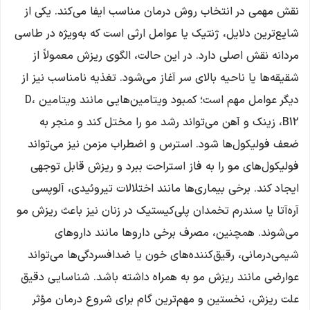
نقش مهمی در انتخاب روش درمان مناسب ایفا می‌کند. یکی از
شایع‌ترین دلایل، ژنتیک یا عوامل ارثی است که به‌ویژه در طاسی
مردانه نقش اصلی دارد. در این حالت، الگوی ریزش معمولاً از
شقیقه‌ها یا ناحیه بالای سر آغاز می‌شود. تغذیه نامناسب نیز از
دیگر عوامل مهم است؛ کمبود ویتامین‌هایی مانند ویتامین D،
B12، زینک و آهن می‌تواند رشد مو را مختل کند و منجر به
ضعف فولیکول‌ها شود. استرس و اضطراب مزمن نیز می‌تواند
فولیکول‌های مو را به فاز استراحت ببرد و ریزش قابل توجهی
ایجاد کند. برخی بیماری‌ها مانند اختلالات تیروئیدی، آلوپسی
آره‌آتا یا سندرم تخمدان پلی‌کیستیک در زنان نیز باعث ریزش مو
می‌شوند. همچنین، مصرف برخی داروها مانند داروهای
شیمی‌درمانی، رقیق‌کننده‌های خون یا ضدافسردگی‌ها می‌تواند
عوارضی مانند ریزش مو به همراه داشته باشد. شناسایی دقیق
علت ریزش، نخستین و مهم‌ترین گام برای شروع درمان مؤثر