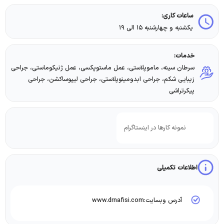
ساعات کاری:
یکشنبه و چهارشنبه ۱۵ الی ۱۹
خدمات:
سرطان سینه، ماموپلاستی، عمل ماستوپکسی، عمل ژنیکوماستی، جراحی
زیبایی شکم، جراحی ابدومینوپلاستی، جراحی لیپوساکشن، جراحی
پیکرتراشی
نمونه کارها در اینستاگرام
اطلاعات تکمیلی
آدرس وبسایت:www.drnafisi.com