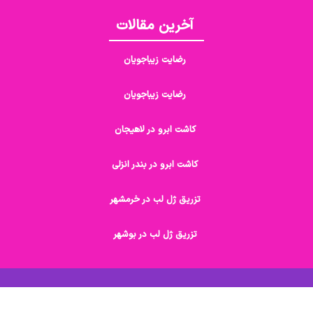
آخرین مقالات
رضایت زیباجویان
رضایت زیباجویان
کاشت ابرو در لاهیجان
کاشت ابرو در بندر انزلی
تزریق ژل لب در خرمشهر
تزریق ژل لب در بوشهر
تمامی حقوق مادی و معنوی این سایت محفوظ و مربوط به دیجی سلامت می