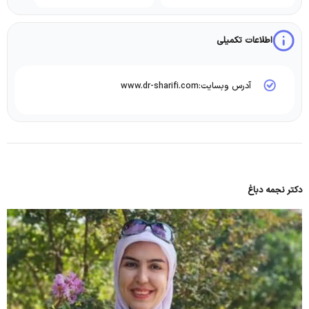
اطلاعات تکمیلی
آدرس وبسایت:www.dr-sharifi.com
دکتر نجمه دباغ