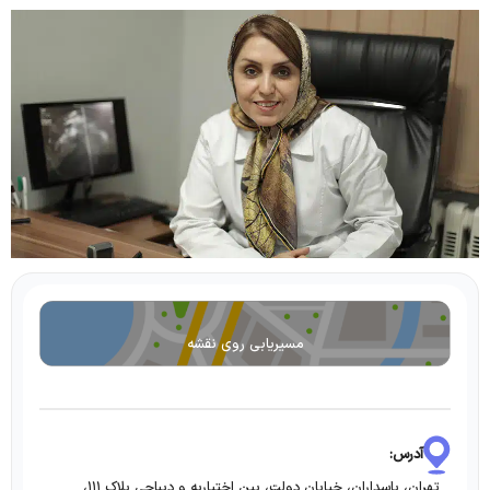
مسیریابی روی نقشه
آدرس:
تهران، پاسداران، خیابان دولت، بین اختیاریه و دیباجی پلاک ۱۱۱،