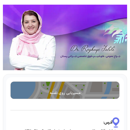
مسیریابی روی نقشه
آدرس: