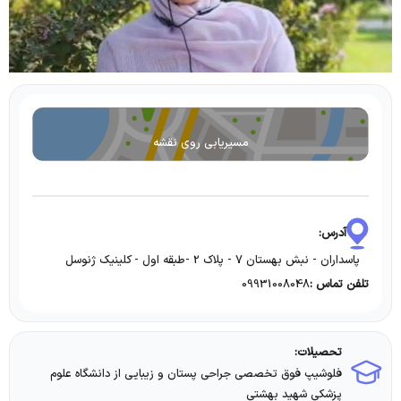
مسیریابی روی نقشه
آدرس:
پاسداران - نبش بهستان 7 - پلاک 2 -طبقه اول - کلینیک ژنوسل
09931008048
تلفن تماس :
تحصیلات:
فلوشیپ فوق تخصصی جراحی پستان و زیبایی از دانشگاه علوم
پزشکی شهید بهشتی