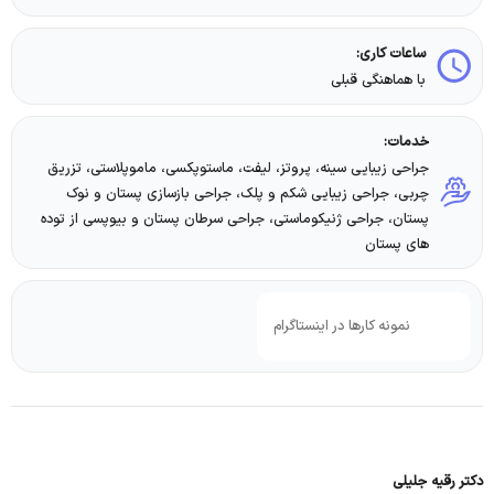
ساعات کاری:
با هماهنگی قبلی
خدمات:
جراحی زیبایی سینه، پروتز، لیفت، ماستوپکسی، ماموپلاستی، تزریق
چربی، جراحی زیبایی شکم و پلک، جراحی بازسازی پستان و نوک
پستان، جراحی ژنیکوماستی، جراحی سرطان پستان و بیوپسی از توده
های پستان
نمونه کارها در اینستاگرام
دکتر رقیه جلیلی