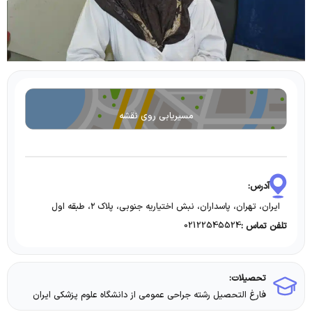
مسیریابی روی نقشه
آدرس:
ایران، تهران، پاسداران، نبش اختیاریه جنوبی، پلاک ۲، طبقه اول
02122545524
تلفن تماس :
تحصیلات:
فارغ التحصیل رشته جراحی عمومی از دانشگاه علوم پزشكی ايران