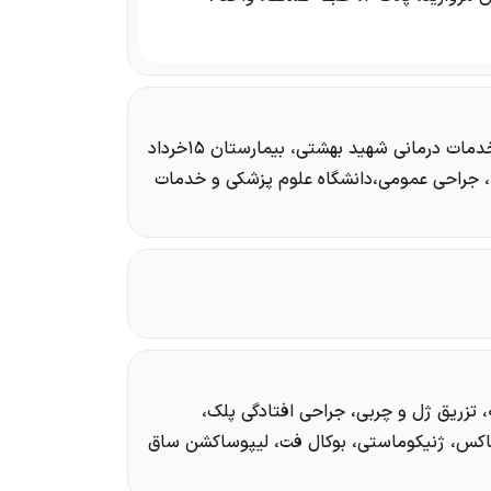
فارغ التحصیل دانشگاه علوم پزشکی و خدمات درمانی شهید بهشتی، بیمارستان ۱۵خرداد
)، جراحی عمومی،دانشگاه علوم پزشکی و خدمات
 تزریق ژل و چربی، جراحی افتادگی پلک،
تاکس، ژنیکوماستی، بوکال فت، لیپوساکشن ساق