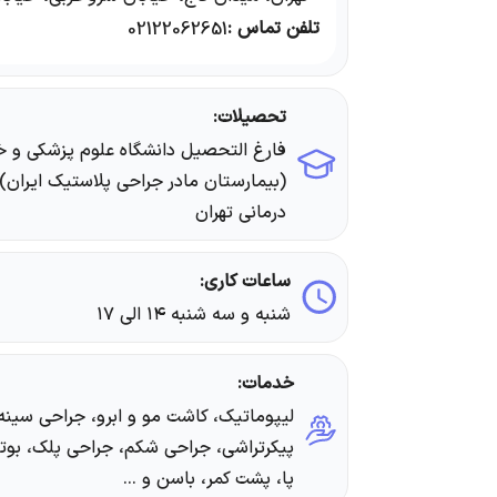
تلفن تماس :
02122062651
تحصیلات:
(بیمارستان مادر جراحی پلاستیک ایران
درمانی تهران
ساعات کاری:
شنبه و سه شنبه ۱۴ الی ۱۷
خدمات:
لیپوماتیک، کاشت مو و ابرو، جراحی سینه،
پیکرتراشی، جراحی شکم، جراحی پلک، بو
پا، پشت کمر، باسن و ...