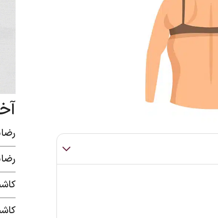
آخ
رضای
رضای
کاشت
کاشت