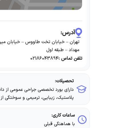
آدرس:
تهران – خیابان تخت طاووس – خیابان میر
مهداد – طبقه اول
تلفن تماس :
02186043894
تحصیلات:
دارای بورد تخصصی جراحی عمومی از دا
پلاستیک، زیبایی، ترمیمی و سوختگی از
ساعات کاری:
با هماهنگی قبلی