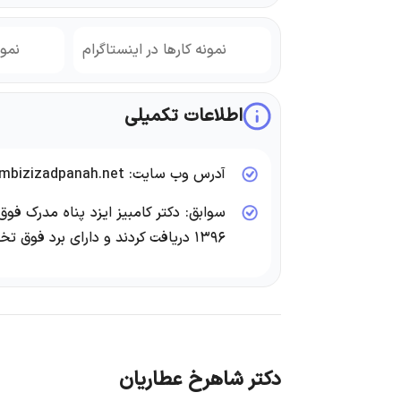
نمونه کارها در اینستاگرام
نمون
اطلاعات تکمیلی
آدرس وب سایت: www.drkambizizadpanah.net
سوابق: دکتر کامبیز ایزد پناه مدرک ف
۱۳۹۶ دریافت کردند و دارای برد فوق تخصصی می باشند.
دکتر شاهرخ عطاریان