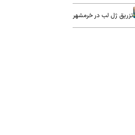
تزریق ژل لب در خرمشهر