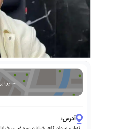
مسیریابی
آدرس:
تهران، میدان کاج، خیابان سرو غربی، خیابان مروارید، پلاک