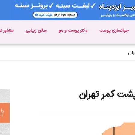
جوانسازی پوست
دکتر پوست و مو
سالن زیبایی
مشاور ت
ران
پشت کمر تهران