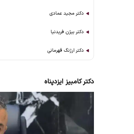
دکتر مجید عمادی
دکتر بیژن فریدنیا
دکتر ارژنگ قهرمانی
دکتر کامبیز ایزدپناه