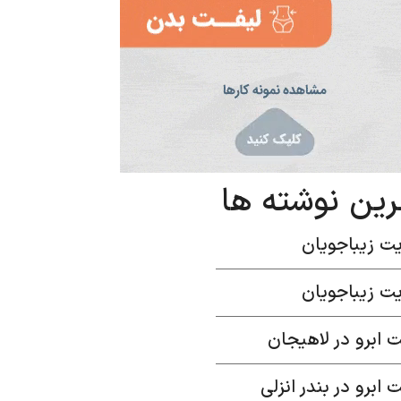
رین نوشته ها
ت زیباجویان
ت زیباجویان
 ابرو در لاهیجان
 ابرو در بندر انزلی