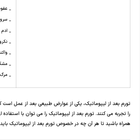
_ عفون
_ سروم
_ ادم 
_ نکر
_ واکن
_ مشکل
_ مرگ
تورم بعد از لیپوماتیک، یکی از عوارض طبیعی بعد از عمل است ک
را تجربه می کنند. تورم بعد از لیپوماتیک را می توان با استفاده از 
همراه باشید تا هر آن چه در خصوص تورم بعد از لیپوماتیک باید 