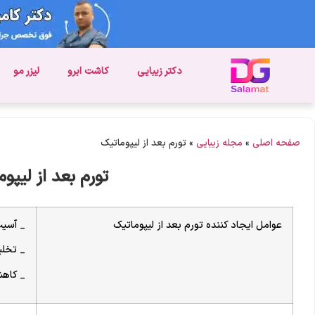
دکتر زیبایی
کاشت ابرو
لیزر مو
صفحه اصلی
»
مجله زیبایی
»
تورم بعد از لیپوماتیک
تورم بعد از لیپو
عوامل ایجاد کننده تورم بعد از لیپوماتیک
_ آسیب
_ تخلی
_ کاه