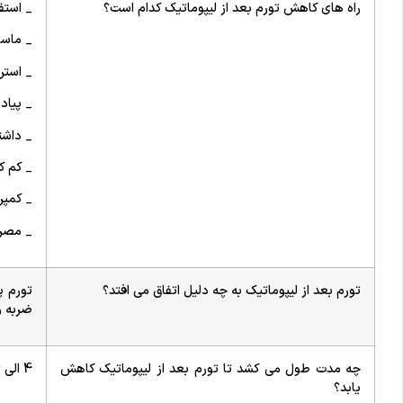
راه های کاهش تورم بعد از لیپوماتیک کدام است؟
_ استف
_ ماسا
_ استر
_ پیاده
_ داشت
_ کم 
_ کمپ
_ مصرف
تورم بعد از لیپوماتیک به چه دلیل اتفاق می افتد؟
تورم پ
ضربه و
چه مدت طول می کشد تا تورم بعد از لیپوماتیک کاهش
4 الی 6 ماه
یابد؟