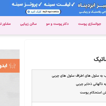
جوانسازی پوست
دکتر پوست و مو
سالن زیبایی
مشاور ت
ماتیک
 به سلول های اطراف سلول های چربی
ه ناگهانی ذخایر چربی
ش استحکام پوست