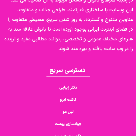
در زمینه هنرهای بانوان و مسائل مربوط به آن فعالیت می کند.
این وبسایت با ساختاری قدرتمند، طراحی جذاب و متفاوت،
عناوین متنوع و گسترده، به روز شدن سریع، محیطی متفاوت را
در فضای اینترنت ایرانی بوجود آورده است تا بانوان علاقه مند به
هنرهای مختلف عمومی و تخصصی، بتوانند مطالبی مفید و ارزنده
را در وب سایت یافته و بهره مند شوند.
دسترسی سریع
دکتر زیبایی
کاشت ابرو
لیزر مو
جوانسازی پوست