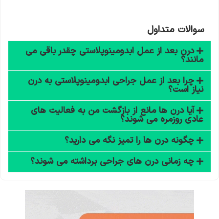
سوالات متداول
درن بعد از عمل ابدومینوپلاستی چقدر باقی می
مانند؟
چرا بعد از عمل جراحی ابدومینوپلاستی به درن
نیاز است؟
آیا درن ها مانع از بازگشت من به فعالیت های
عادی روزمره می شوند؟
چگونه درن ها را تمیز نگه می دارید؟
چه زمانی درن های جراحی برداشته می شوند؟