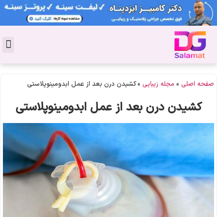
تماس با 
دکتر پوست
کاشت 
مشاو
دکت
سال
مجل
جوان
صفحه اصلی
»
مجله زیبایی
»
کشیدن درن بعد از عمل ابدومینوپلاستی
کشیدن درن بعد از عمل ابدومینوپلاستی