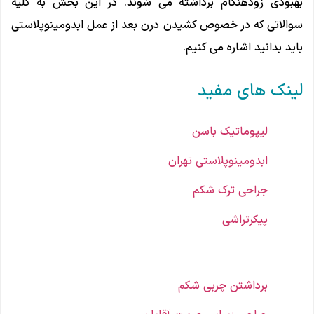
بهبودی زودهنگام برداشته می شوند. در این بخش به کلیه
سوالاتی که در خصوص کشیدن درن بعد از عمل ابدومینوپلاستی
باید بدانید اشاره می کنیم.
لینک های مفید
لیپوماتیک باسن
ابدومینوپلاستی تهران
جراحی ترک شکم
پیکرتراشی
برداشتن چربی شکم