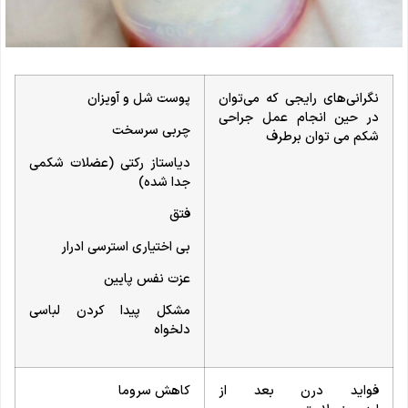
نگرانی‌های رایجی که می‌توان
پوست شل و آویزان
در حین انجام عمل جراحی
چربی سرسخت
شکم می توان برطرف
دیاستاز رکتی (عضلات شکمی
جدا شده)
فتق
بی اختیاری استرسی ادرار
عزت نفس پایین
مشکل پیدا کردن لباسی
دلخواه
فواید درن بعد از
کاهش سروما