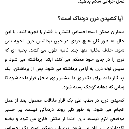
عمل جراحی شکم بدهید.
آیا کشیدن درن دردناک است؟
بیماران ممکن است احساس کشش یا فشار را تجربه کنند، با این
حال به طور کلی هیچ دردی در حین برداشتن درن تجربه نمی
شود. حذف تخلیه تنها چند ثانیه طول می کشد. بخیه ای که
درن را در جای خود محکم می کند، ابتدا برداشته می شود و
سپس لوله درن به آرامی برداشته می شود. پس از برداشتن، یک
پد گاز باید برای یک روز یا بیشتر روی محل قرار داده شود تا
زمانی که دهانه کوچک بسته شود.
کسیدن درن در مطب طی یک قرار ملاقات معمول بعد از عمل
انجام می شود. به طور کلی روند دردناکی نیست. بی حسی
موضعی لازم نیست. درن ابتدا از مکش خارج می شود و بخیه
نگهدارنده آن آزاد می شود. بیماران ممکن است یک احساس