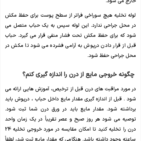
خارج می شود.
لوله تخلیه هیچ سوراخی فراتر از سطح پوست برای حفظ مکش
در محل جراحی ندارد. این لوله سپس به یک حباب متصل می
شود که برای حفظ مکش تحت فشار منفی قرار می گیرد. حباب
قبل از قرار دادن درپوش به آرامی فشرده می شود تا مکش در
محل جراحی حفظ شود.
چگونه خروجی مایع از درن را اندازه گیری کنم؟
در مورد مراقبت های درن قبل از ترخیص، آموزش هایی ارائه می
شود . قبل از اندازه گیری مقدار مایع داخل حباب ، درپوش باید
برداشته شود. مقدار مایع باید در ورق درن شما ثبت شود.
توصیه می شود هر روز صبح و عصر تقریباً در یک زمان واحد
درن را تخلیه کنید تا امکان مقایسه در مورد خروجی تخلیه 24
ساعته وجود داشته باشد. هنگامی که مقدار مایع ثبت شد، لطفاً