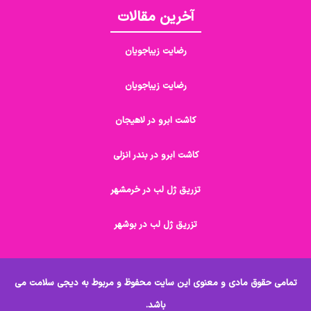
آخرین مقالات
رضایت زیباجویان
رضایت زیباجویان
کاشت ابرو در لاهیجان
کاشت ابرو در بندر انزلی
تزریق ژل لب در خرمشهر
تزریق ژل لب در بوشهر
تمامی حقوق مادی و معنوی این سایت محفوظ و مربوط به دیجی سلامت می
باشد.