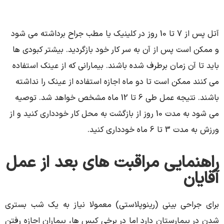
آتل پس از 7 تا 10 روز در کلینیک یا مطب جراح برداشته می شود
و ممکن است پس از آن به سر کار خود بازگردید. بیشتر کبودی ها
باید تا آن زمان برطرف شده باشند. بیمارانی که از عینک استفاده
می کنند ممکن است تا دو ماه اجازه استفاده از عینک را نداشته
باشند. نتیجه عمل طی 6 تا 12 ماه مشخص خواهد شد. توصیه
می شود به مدت 10 روز از بازگشت به محل کار خودداری کنید و از
ورزش به مدت 3 تا 6 ماه خودداری کنید.
راهنمایی مراقبت های بعد از عمل
آقایان
برای جراحی بینی (رینوپلاستی) معمولا نیاز به یک شب بستری
شدن در بیمارستان دارد اما در برخی کیس ها، بیماران اجازه رفتن