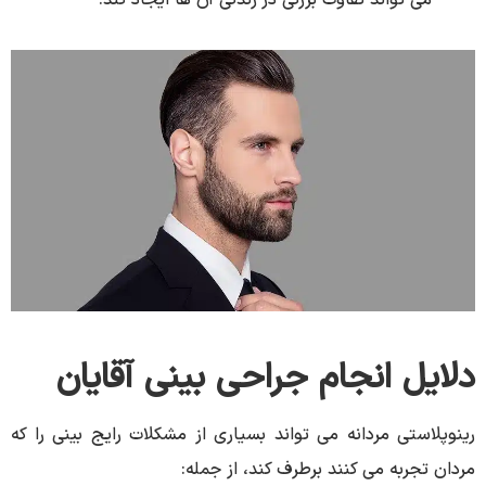
دلایل انجام جراحی بینی آقایان
رینوپلاستی مردانه می تواند بسیاری از مشکلات رایج بینی را که
مردان تجربه می کنند برطرف کند، از جمله: