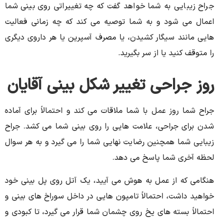
جراح زیبایی به شما خواهد گفت که چه تغییراتی روی بینی شما
اعمال می شود و به شما توصیه می کند که چه زمانی فعالیت
هایی مانند سیگار کشیدن، یا مصرف آسپرین یا هر داروی دیگری
را متوقف کنید یا از سر بگیرید.
روز جراحی تغییر شکل بینی آقایان
جراح شما روز عمل با شما ملاقات می کند و احتمالاً برای آماده
شدن برای جراحی، علامت هایی را روی بینی شما می کشد. جراح
زیبایی شما همچنین رضایت نهایی شما را می گیرد و به هر سوال
لحظه آخری شما پاسخ می دهد.
هنگامی که از عمل به هوش می آیید، یک آتل روی پل بینی خود
خواهید داشت، احتمالاً تامپون هایی در داخل سوراخ های بینی و
احتمالاً بسته های یخ روی چشمان شما قرار می گیرد، تا کبودی و