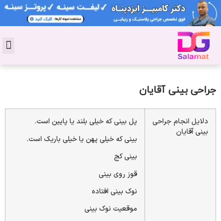
تماس با 
دکتر پوست
کاشت 
مشاو
دکت
سال
مجل
جوان
جراحی بینی آقایان
دلایل انجام جراحی
پل بینی که خیلی بلند یا پایین است.
بینی آقایان
بینی که خیلی پهن یا خیلی باریک است.
بینی کج
قوز روی بینی
نوک بینی افتاده
موقعیت نوک بینی