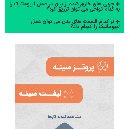
چربی های خارج شده از بدن در عمل لیپوماتیک را
به کدام نواحی می توان تزریق کرد؟
در کدام قسمت های بدن می توان عمل
لیپوماتیک را انجام داد؟