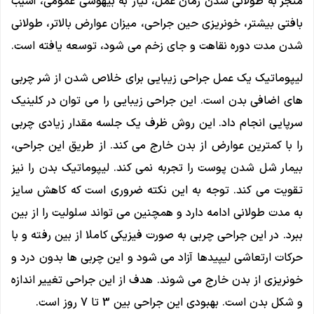
منجر به طولانی شدن زمان عمل، نیاز به بیهوشی عمومی، آسیب
بافتی بیشتر، خونریزی حین جراحی، میزان عوارض بالاتر، طولانی
شدن مدت دوره نقاهت و جای زخم می شود، توسعه یافته است.
لیپوماتیک یک عمل جراحی زیبایی برای خلاص شدن از شر چربی
های اضافی بدن است. این جراحی زیبایی را می توان در کلینیک
سرپایی انجام داد. این روش ظرف یک جلسه مقدار زیادی چربی
را با کمترین عوارض از بدن خارج می کند. از طریق این جراحی،
بیمار شل شدن پوست را تجربه نمی کند. لیپوماتیک بدن را نیز
تقویت می کند. توجه به این نکته ضروری است که کاهش سایز
به مدت طولانی ادامه دارد و همچنین می تواند سلولیت را از بین
ببرد. در این جراحی چربی به صورت فیزیکی کاملا از بین رفته و با
حرکات ارتعاشی لیپیدها آزاد می شود و این چربی ها بدون درد و
خونریزی از بدن خارج می شوند. هدف از این جراحی تغییر اندازه
و شکل بدن است. بهبودی این جراحی بین 3 تا 7 روز است.