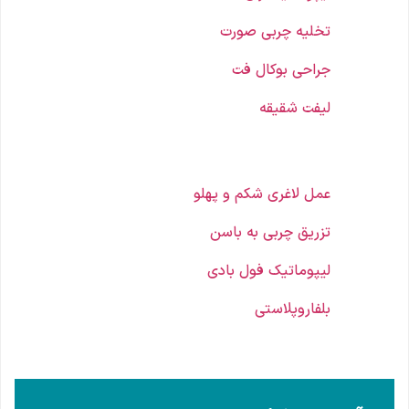
تخلیه چربی صورت
جراحی بوکال فت
لیفت شقیقه
عمل لاغری شکم و پهلو
تزریق چربی به باسن
لیپوماتیک فول بادی
بلفاروپلاستی