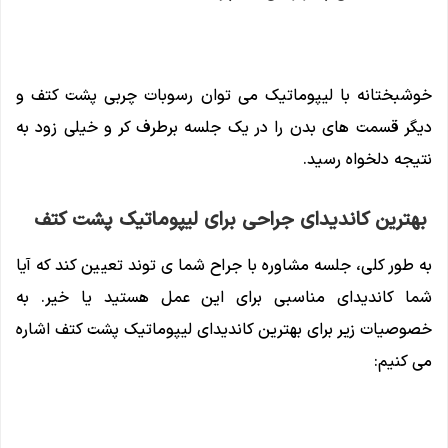
خوشبختانه با لیپوماتیک می ‌توان رسوبات چربی پشت کتف و
دیگر قسمت ‌های بدن را در یک جلسه برطرف کر و خیلی زود به
نتیجه دلخواه رسید.
بهترین کاندیدای جراحی برای لیپوماتیک پشت کتف
به طور کلی، جلسه مشاوره با جراح شما ی توند تعیین کند که آیا
شما کاندیدای مناسبی برای این عمل هستید یا خیر. به
خصوصیات زیر برای بهترین کاندیدای لیپوماتیک پشت کتف اشاره
می کنیم: