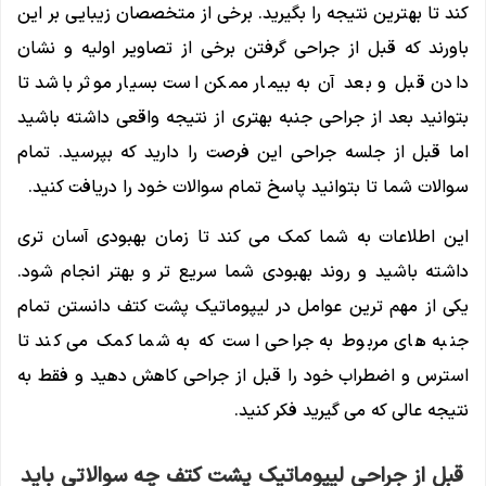
کند تا بهترین نتیجه را بگیرید. برخی از متخصصان زیبایی بر این
باورند که قبل از جراحی گرفتن برخی از تصاویر اولیه و نشان
دادن قبل و بعد آن به بیمار ممکن است بسیار موثر باشد تا
بتوانید بعد از جراحی جنبه بهتری از نتیجه واقعی داشته باشید
اما قبل از جلسه جراحی این فرصت را دارید که بپرسید. تمام
سوالات شما تا بتوانید پاسخ تمام سوالات خود را دریافت کنید.
این اطلاعات به شما کمک می کند تا زمان بهبودی آسان تری
داشته باشید و روند بهبودی شما سریع تر و بهتر انجام شود.
یکی از مهم ترین عوامل در لیپوماتیک پشت کتف دانستن تمام
جنبه های مربوط به جراحی است که به شما کمک می کند تا
استرس و اضطراب خود را قبل از جراحی کاهش دهید و فقط به
نتیجه عالی که می گیرید فکر کنید.
قبل از جراحی لیپوماتیک پشت کتف چه سوالاتی باید