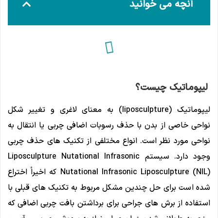
آنچه می خوانید
لیپوماتیک چیست؟
لیپوماتیک (liposculpture) به معنای لاغری و تغییر شکل
نواحی خاصی از بدن با حذف رسوبات اضافی چربی یا انتقال به
نواحی مورد نظر است. انواع مختلفی از تکنیک های حذف چربی
وجود دارد. سیستم Liposculpture Nutational Infrasonic
Nutational Infrasonic Liposculpture (NIL) که اخیراً اختراع
شده است برای حل چندین مشکل مربوط به تکنیک های قبلی با
استفاده از برش های جراحی برای برداشتن بافت چربی اضافی که