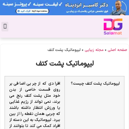
تماس با 
دکتر پوست
کاشت 
مشاو
دکت
سال
مجل
جوان
صفحه اصلی
»
مجله زیبایی
»
لیپوماتیک پشت کتف
لیپوماتیک پشت کتف
لیپوماتیک پشت کتف چیست؟
افرادی که از چربی اضافی بر
روی قسمت خاصی از بدن
خود مثل پشت کتف رنج می
برند، نمی تواند از رژیم غذایی
یا ورزش انتظار داشته باشند
که چربی همان نقطه را از بین
ببرد. لیپوماتیک به این دسته از
افراد کمک می کند تا بتوانند از