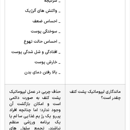
_ سرگیجه
_ واکنش های آلرژیک
_ احساس ضعف
_ سوختگی پوست
_ احساس حالت تهوع
_ افتادگی و شل شدگی پوست
_ خارش پوست
_ بالا رفتن دمای بدن
ماندگاری لیپوماتیک پشت کتف
حذف چربی در عمل لیپوماتیک
چقدر است؟
پشت کتف به صورت دائمی
است و امکان بازگشت آن
وجود ندارد؛ اما چنانچه افراد
پیرو یک رژیم غذایی سالم یا
یک برنامه ورزشی منظم
نباشند، تجمع سلول های