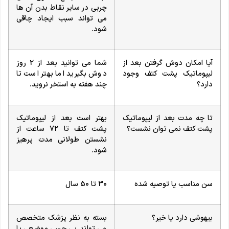
چربی در سایر نقاط بدن آن ها
می تواند سبب ایجاد چاقی
شود.
آیا امکان دوش گرفتن بعد از
شما می توانید بعد از 2 روز
لیپوماتیک پشت کتف وجود
دوش بگیرید اما بهتر است تا
دارد؟
چند هفته به استخر نروید.
تا چه مدت بعد از لیپوماتیک
بهتر است بعد از لیپوماتیک
پشت کتف نمی توان نشست؟
پشت کتف تا 72 ساعت از
نشستن طولانی مدت پرهیز
شود.
سن مناسب یا توصیه شده
30 تا 50 سال
بیهوشی دارد یا خیر؟
بسته به نظر پزشک متخصص
می تواند بی حسی موضعی یا