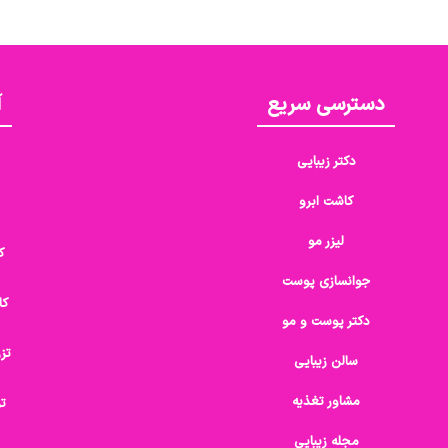
دسترسی سریع
آ
دکتر زیبایی
کاشت ابرو
لیزر مو
ک
جوانسازی پوست
کا
دکتر پوست و مو
تز
سالن زیبایی
مشاور تغذیه
تز
مجله زیبایی