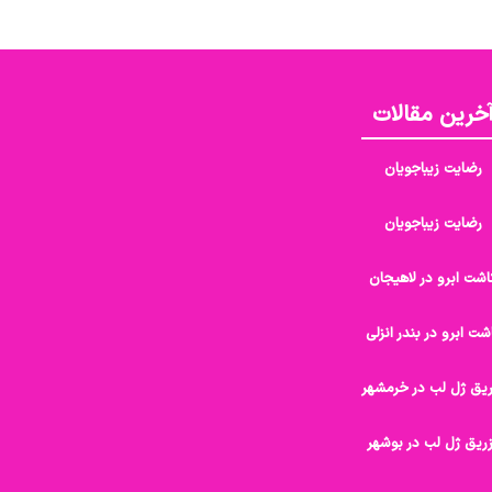
خرین مقالات
رضایت زیباجویان
رضایت زیباجویان
اشت ابرو در لاهیجان
شت ابرو در بندر انزلی
ریق ژل لب در خرمشهر
ریق ژل لب در بوشهر