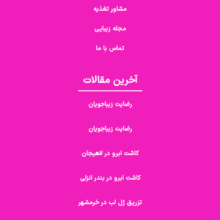
مشاور تغذیه
مجله زیبایی
تماس با ما
آخرین مقالات
رضایت زیباجویان
رضایت زیباجویان
کاشت ابرو در لاهیجان
کاشت ابرو در بندر انزلی
تزریق ژل لب در خرمشهر