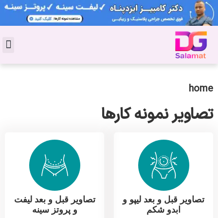
تماس با 
دکتر پوست
کاشت 
مشاو
دکت
سال
مجل
جوان
home
تصاویر نمونه کارها
تصاویر قبل و بعد لیپو و
تصاویر قبل و بعد لیفت
ابدو شکم
و پروتز سینه