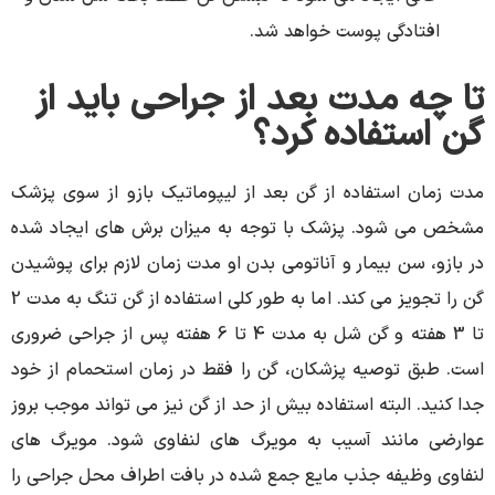
افتادگی پوست خواهد شد.
تا چه مدت بعد از جراحی باید از
گن استفاده کرد؟
مدت زمان استفاده از گن بعد از لیپوماتیک بازو از سوی پزشک
مشخص می شود. پزشک با توجه به میزان برش های ایجاد شده
در بازو، سن بیمار و آناتومی بدن او مدت زمان لازم برای پوشیدن
گن را تجویز می کند. اما به طور کلی استفاده از گن تنگ به مدت 2
تا 3 هفته و گن شل به مدت 4 تا 6 هفته پس از جراحی ضروری
است. طبق توصیه پزشکان، گن را فقط در زمان استحمام از خود
جدا کنید. البته استفاده بیش از حد از گن نیز می تواند موجب بروز
عوارضی مانند آسیب به مویرگ های لنفاوی شود. مویرگ های
لنفاوی وظیفه جذب مایع جمع شده در بافت اطراف محل جراحی را