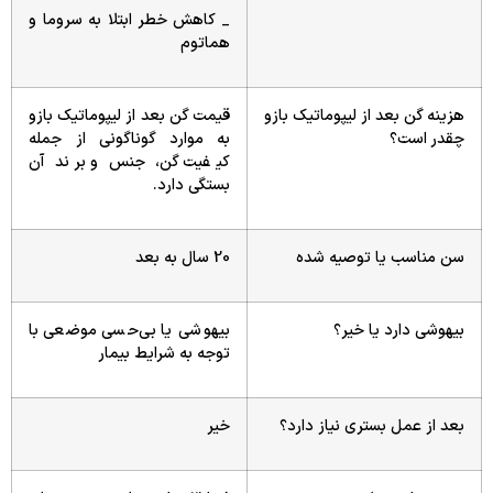
_ کاهش خطر ابتلا به سروما و
هماتوم
هزینه گن بعد از لیپوماتیک بازو
قیمت گن بعد از لیپوماتیک بازو
چقدر است؟
به موارد گوناگونی از جمله
کیفیت گن، جنس و برند آن
بستگی دارد.
سن مناسب یا توصیه شده
20 سال به بعد
بیهوشی دارد یا خیر؟
بیهوشی یا بی‌حسی موضعی با
توجه به شرایط بیمار
بعد از عمل بستری نیاز دارد؟
خیر