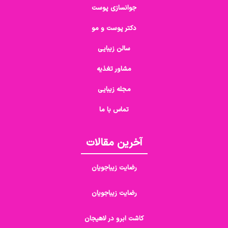
جوانسازی پوست
دکتر پوست و مو
سالن زیبایی
مشاور تغذیه
مجله زیبایی
تماس با ما
آخرین مقالات
رضایت زیباجویان
رضایت زیباجویان
کاشت ابرو در لاهیجان