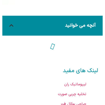
آنچه می خوانید
لینک های مفید
لیپوماتیک ران
تخلیه چربی صورت
جراحی بوکال فت