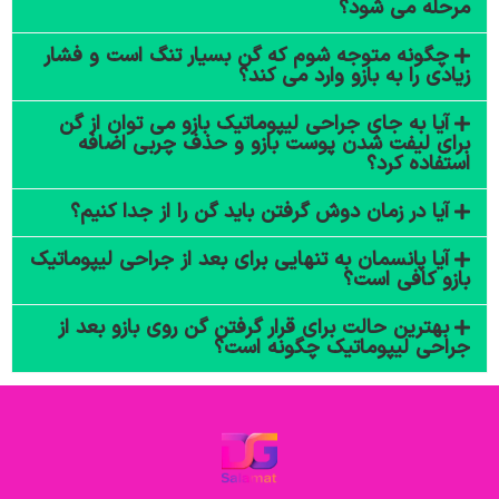
مرحله می شود؟
چگونه متوجه شوم که گن بسیار تنگ است و فشار
زیادی را به بازو وارد می کند؟
آیا به جای جراحی لیپوماتیک بازو می توان از گن
برای لیفت شدن پوست بازو و حذف چربی اضافه
استفاده کرد؟
آیا در زمان دوش گرفتن باید گن را از جدا کنیم؟
آیا پانسمان به تنهایی برای بعد از جراحی لیپوماتیک
بازو کافی است؟
بهترین حالت برای قرار گرفتن گن روی بازو بعد از
جراحی لیپوماتیک چگونه است؟