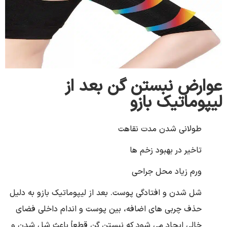
عوارض نبستن گن بعد از
لیپوماتیک بازو
طولانی شدن مدت نقاهت
تاخیر در بهبود زخم ها
ورم زیاد محل جراحی
شل شدن و افتادگی پوست. بعد از لیپوماتیک بازو به دلیل
حذف چربی های اضافه، بین پوست و اندام داخلی فضای
خالی ایجاد می شود که نبستن گن قطعأ باعث شل شدن و