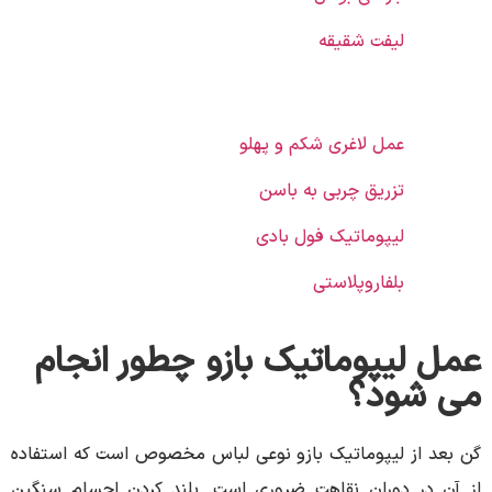
لیفت شقیقه
عمل لاغری شکم و پهلو
تزریق چربی به باسن
لیپوماتیک فول بادی
بلفاروپلاستی
عمل لیپوماتیک بازو چطور انجام
می شود؟
گن بعد از لیپوماتیک بازو نوعی لباس مخصوص است که استفاده
از آن در دوران نقاهت ضروری است. بلند کردن اجسام سنگین