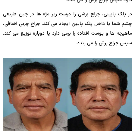
دارد. سپس جراح برش را می بندد.
در پلک پایینی، جراح برشی را درست زیر مژه ها در چین طبیعی
چشم شما یا داخل پلک پایین ایجاد می کند. جراح چربی اضافی،
ماهیچه ها و پوست افتاده را برمی دارد یا دوباره توزیع می کند.
سپس جراح برش را می بندد.