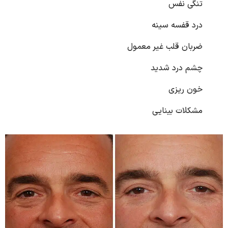
تنگی نفس
درد قفسه سینه
ضربان قلب غیر معمول
چشم درد شدید
خون ریزی
مشکلات بینایی