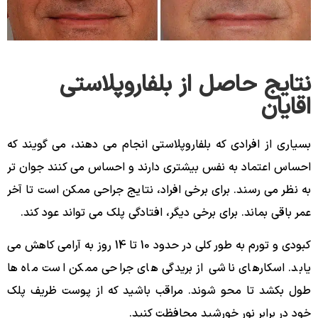
نتایج حاصل از بلفاروپلاستی
اقایان
بسیاری از افرادی که بلفاروپلاستی انجام می دهند، می گویند که
احساس اعتماد به نفس بیشتری دارند و احساس می کنند جوان تر
به نظر می رسند. برای برخی افراد، نتایج جراحی ممکن است تا آخر
عمر باقی بماند. برای برخی دیگر، افتادگی پلک می تواند عود کند.
کبودی و تورم به طور کلی در حدود 10 تا 14 روز به آرامی کاهش می
یابد. اسکارهای ناشی از بریدگی های جراحی ممکن است ماه ها
طول بکشد تا محو شوند. مراقب باشید که از پوست ظریف پلک
خود در برابر نور خورشید محافظت کنید.