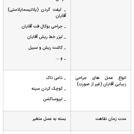
_ لیفت گردن (پلاتیسماپلاستی)
آقایان
_ جراحی بوکال فت آقایان
_ لیزر خط ریش آقایان
_ کاشت ریش و سبیل
_ و …
انواع عمل های جراحی
_ تامی تاک
زیبایی آقایان (غیر از صورت)
_ کوچک کردن سینه
_ لیپوساکشن
مدت زمان نقاهت
بسته به عمل متغیر