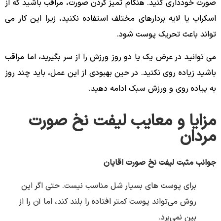
صورت خودداری کنید. هنگام تمیز کردن صورت، مراقب باشید که از
اسکراب یا لایه بردارهای مختلف استفاده نکنید، زیرا این کار می
تواند باعث تحریک پوست شود.
می توانید در عرض یک یا دو روز ورزش را از سر بگیرید، اما مراقب
باشید زیاده روی نکنید. در حین بهبودی از این عمل، باید چند روز
به پیاده روی و ورزش سبک ادامه دهید.
مزایا و معایب لیفت نخ صورت
مردان
جوانب مثبت لیفت نخ صورت اقایان
برای پوست های بسیار شل مناسب نیست. حتی اگر این
روش می‌تواند پوست کمتر افتاده را بلند کند، اما آن را از
بین نمی‌برد.