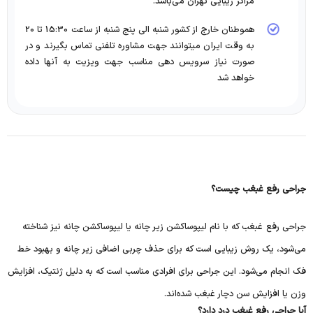
مراکز زیبایى تهران مى‌باشد.
هموطنان خارج از کشور شنبه الی پنج شنبه از ساعت 15:30 تا 20
به وقت ایران میتوانند جهت مشاوره تلفنی تماس بگیرند و در
صورت نیاز سرویس دهی مناسب جهت ویزیت به آنها داده
خواهد شد
جراحی رفع غبغب چیست؟
جراحی رفع غبغب که با نام لیپوساکشن زیر چانه یا لیپوساکشن چانه نیز شناخته
می‌شود، یک روش زیبایی است که برای حذف چربی اضافی زیر چانه و بهبود خط
فک انجام می‌شود. این جراحی برای افرادی مناسب است که به دلیل ژنتیک، افزایش
وزن یا افزایش سن دچار غبغب شده‌اند.
آیا جراحی رفع غبغب درد دارد؟