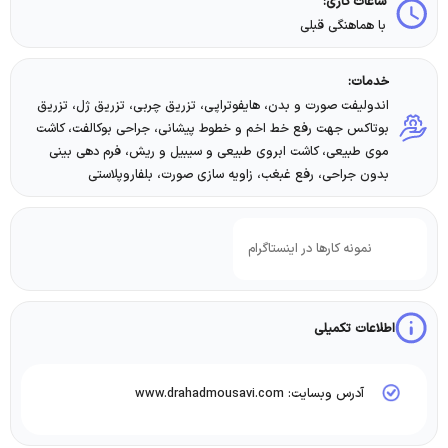
ساعات کاری:
با هماهنگی قبلی
خدمات:
اندولیفت صورت و بدن، هایفوتراپی، تزریق چربی، تزریق ژل، تزریق
بوتاکس جهت رفع خط اخم و خطوط پیشانی، جراحی بوکالفت، کاشت
موی طبیعی، کاشت ابروی طبیعی و سیبیل و ریش، فرم دهی بینی
بدون جراحی، رفع غبغب، زاویه سازی صورت، بلفاروپلاستی
نمونه کارها در اینستاگرام
اطلاعات تکمیلی
آدرس وبسایت: www.drahadmousavi.com