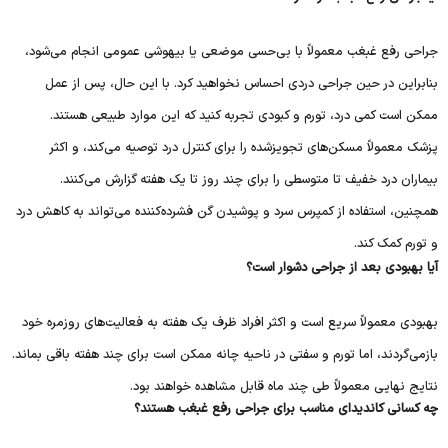
جراحی رفع غبغب معمولاً با بی‌حسی موضعی یا بیهوشی عمومی انجام می‌شود،
بنابراین در حین جراحی دردی احساس نخواهید کرد. با این حال، پس از عمل
ممکن است کمی درد، تورم و کبودی تجربه کنید که این موارد طبیعی هستند.
پزشک معمولاً مسکن‌های تجویز‌شده را برای کنترل درد توصیه می‌کند، و اکثر
بیماران درد خفیف تا متوسطی را برای چند روز تا یک هفته گزارش می‌کنند.
همچنین، استفاده از کمپرس سرد و پوشیدن گن فشرده‌کننده می‌تواند به کاهش درد
و تورم کمک کند.
آیا بهبودی بعد از جراحی دشوار است؟
بهبودی معمولاً سریع است و اکثر افراد ظرف یک هفته به فعالیت‌های روزمره خود
بازمی‌گردند، اما تورم و سفتی در ناحیه چانه ممکن است برای چند هفته باقی بماند.
نتایج نهایی معمولاً طی چند ماه قابل مشاهده خواهند بود.
چه کسانی کاندیدای مناسب برای جراحی رفع غبغب هستند؟