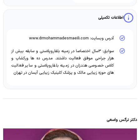
اطلاعات تکمیلی
آدرس وبسایت: www.drmohammadesmaeili.com
سوابق: ۳سال اختصاصا در زمینه بلفاروپلاستی و سابقه بیش از
هزار جراحی موفق فعالیت داشتند. مدرس ده ها ورکشاپ و
کلاس خصوصی هندزان در زمینه بلفاروپلاستی و سایر فعالیت
های حوزه زیبایی مالک و پزشک کلینیک زیبایی آیسان در تهران
دکتر نرگس واسعی