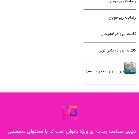
رضایت زیباجویان
رضایت زیباجویان
کاشت ابرو در لاهیجان
کاشت ابرو در بندر انزلی
تزریق ژل لب در خرمشهر
دیجی سلامت رسانه ای ویژه بانوان است که با محتوای تخصصی