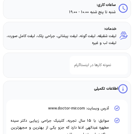
ساعات کاری:
شنبه تا پنج شنبه 10.00 - 19.00
خدمات:
لیفت شقیقه، لیفت گونه، لیفت پیشانی، جراحی پلک، لیفت کامل صورت،
لیفت لب و غیره
نمونه کارها در اینستاگرام
اطلاعات تکمیلی
آدرس وبسایت: www.doctor-mir.com
سوابق: با 15 سال تجربه، کلینیک جراحی زیبایى دکتر سیده
مطهره عبدالهی ادعا دارد که جزو یکى از بهترین و مجهزترین