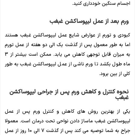
اجسام سنگین خودداری کنید.
ورم بعد از عمل لیپوساکشن غبغب
کبودی و تورم از عوارض شایع عمل لیپوساکشن غبغب هستند
اما به طور معمول پس از گذشت یک الی دو هفته از عمل تورم
به میزان قابل توجهی کاهش می یابد. ممکن است بیشتر از 3
ماه طول بکشد تا ورم ناشی از عمل لیپوساکشن غبغب به طور
کلی از بین برود.
نحوه کنترل و کاهش ورم پس از جراحی لیپوساکشن
غبغب
یکی از بهترین روش های کاهش و کنترل ورم پس از عمل
لیپوساکشن غبغب ماساژ دادن نواحی تحت درمان است. معمولا
جراح به شما توصیه می کند پس از گذشت 7 الی 10 روز از عمل