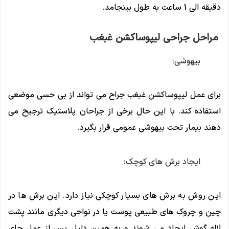
دقیقه الی 1 ساعت به طول بینجامد.
مراحل جراحی لیپوساکشن غبغب
بیهوشی:
برای عمل لیپوساکشن غبغب جراح می تواند از بی حسی موضعی
استفاده کند. با این حال برخی از جراحان پلاستیک ترجیح می
دهند بیمار تحت بیهوشی عمومی قرار بگیرد.
ایجاد برش های کوچک:
این روش به برش های بسیار کوچکی نیاز دارد. این برش ها در
چین و چروک های طبیعی پوست یا در نواحی دیگری مانند پشت
لاله گوش ایجاد می شوند و به همین دلیل پس از عمل جای