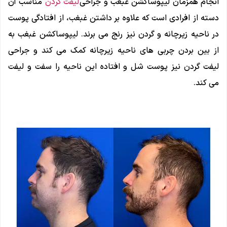
انجام همزمان لیپوساکشن غبغب و جراحی
لیفت گردن
مناسب آن
دسته از افرادی است که علاوه بر داشتن غبغب، از افتادگی پوست
در ناحیه زیرچانه و گردن نیز رنج می برند. لیپوساکشن غبغب به
از بین بردن چربی های ناحیه زیرچانه کمک می کند و جراحی
لیفت گردن نیز پوست شل و افتاده این ناحیه را سفت و لیفت
می کند.