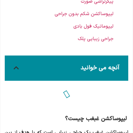
پیکرتراشی صورت
لیپوساکشن شکم بدون جراحی
لیپوماتیک فول بادی
جراحی زیبایی پلک
آنچه می خوانید
لیپوساکشن غبغب چیست؟
لیپوساکشن غبغب یک جراحی زیبایی است که با هدف از بین