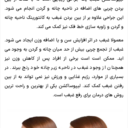
بردن چربی های اضافه در ناحیه چانه و گردن انجام می شود.
این جراحی علاوه بر از بین بردن غبغب به کانتورینگ ناحیه چانه
و گردن و زاویه سازی خط فک نیز کمک می کند.
معمولا غبغب در اثر افزایش سن و یا اضافه وزن ایجاد می شود.
غبغب از تجمع چربی بیش از حد میان چانه و گردن به وجود می
اید. ممکن است است برخی از افراد پس از کاهش وزن نیز
همچنان از وجود غبغب در ناحیه زیر چانه خود رنج ببرند. در
بسیاری از موارد، رژیم غذایی و ورزش نیز نمی تواند به از بین
رفتن غبغب کمک کند. لیپوساکشن یکی از بهترین و راحت ترین
روش های درمان برای رفع غبغب است.