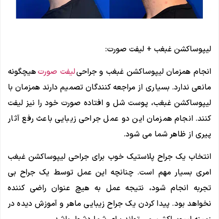
لیپوساکشن غبغب + لیفت صورت:
انجام همزمان لیپوساکشن غبغب و جراحی
لیفت صورت
هیچگونه
مانعی ندارد. بسیاری از مراجعه کنندگان تصمیم دارند همزمان با
لیپوساکشن غبغب، پوست شل و افتاده صورت خود را نیز لیفت
کنند. انجام همزمان این دو عمل جراحی زیبایی باعث رفع آثار
پیری از ظاهر شما می شود.
انتخاب یک جراح پلاستیک خوب برای جراحی لیپوساکشن غبغب
امری بسیار مهم است. چنانچه این عمل توسط یک جراح بی
تجربه انجام شود، نتیجه عمل به هیچ عنوان راضی کننده
نخواهد بود. پیدا کردن یک جراح زیبایی ماهر و آموزش دیده در