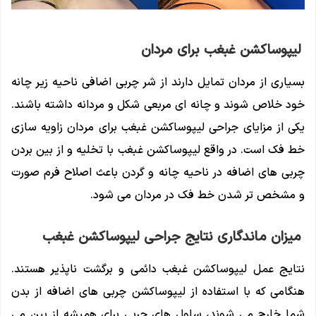
لیپوساکشن غبغب برای مردان
بسیاری از مردان تمایل دارند از شر چربی اضافی ناحیه زیر چانه
خود خلاص شوند و چانه ای مربعی شکل و مردانه داشته باشند.
یکی از مزایای جراحی لیپوساکشن غبغب برای مردان زاویه سازی
خط فک است. در واقع لیپوساکشن غبغب با تخلیه و از بین بردن
چربی های اضافه در ناحیه چانه و گردن باعث اصلاح فرم صورت
و مشخص تر شدن خط فک در مردان می شود.
میزان ماندگاری نتایج جراحی لیپوساکشن غبغب
نتایج عمل لیپوساکشن غبغب دائمی و برگشت ناپذیر هستند.
هنگامی که با استفاده از لیپوساکشن چربی های اضافه از بدن
شما خارج می شوند، سلول های چربی برای همیشه از بین می