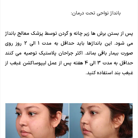
بانداژ نواحی تحت درمان:
پس از بستن برش ها زیر چانه و گردن توسط پزشک معالج بانداژ
می شود. این بانداژها باید حداقل به مدت 1 الی 2 روز روی
صورت بیمار باقی بماند. اکثر جراحان پلاستیک توصیه می کنند
حداقل به مدت 3 الی 4 هفته پس از عمل لیپوساکشن غبغب از
غبغب بند استفاده کنید.