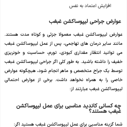
افزایش اعتماد به نفس
عوارض جراحی لیپوساکشن غبغب
عوارض لیپوساکشن غبغب معمولا جزئی و کوتاه مدت هستند.
مانند سایر درمان های تهاجمی، پس از عمل لیپوساکشن غبغب
می توانید انتظار مقداری کبودی، تورم، حساسیت و خونریزی
خفیف را داشته باشید. به طور کلی اگر جراحی لیپوساکشن غبغب
توسط یک جراح متخصص و ماهر انجام شود، هیچگونه عوارض
خاصی را به همراه نخواهد داشت. برخی از عوارض احتمالی
لیپوساکشن غبغب عبارتند از:
چه کسانی کاندید مناسبی برای عمل لیپوساکشن
غبغب هستند؟
شما گزینه مناسبی برای عمل لیپوساکشن غبغب هستید اگر: