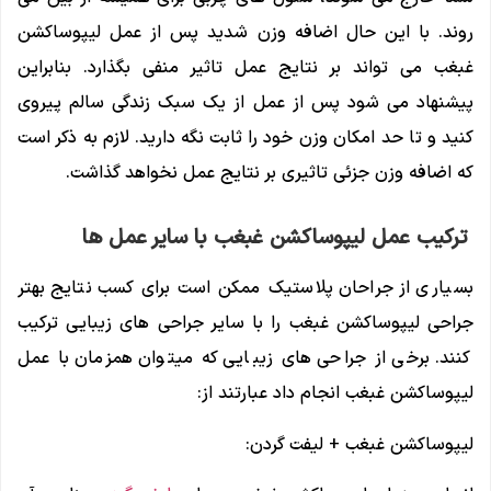
روند. با این حال اضافه وزن شدید پس از عمل لیپوساکشن
غبغب می تواند بر نتایج عمل تاثیر منفی بگذارد. بنابراین
پیشنهاد می شود پس از عمل از یک سبک زندگی سالم پیروی
کنید و تا حد امکان وزن خود را ثابت نگه دارید. لازم به ذکر است
که اضافه وزن جزئی تاثیری بر نتایج عمل نخواهد گذاشت.
ترکیب عمل لیپوساکشن غبغب با سایر عمل ها
بسیاری از جراحان پلاستیک ممکن است برای کسب نتایج بهتر
جراحی لیپوساکشن غبغب را با سایر جراحی های زیبایی ترکیب
کنند. برخی از جراحی های زیبایی که میتوان همزمان با عمل
لیپوساکشن غبغب انجام داد عبارتند از:
لیپوساکشن غبغب + لیفت گردن: