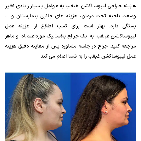
هزینه جراحی لیپوساکشن غبغب به عوامل بسیار زیادی نظیر
وسعت ناحیه تحت درمان، هزینه های جانبی بیمارستان و …
بستگی دارد. بهتر است برای کسب اطلاع از هزینه عمل
لیپوساکشن غبغب به یک جراح پلاستیک مورداعتماد و ماهر
مراجعه کنید. جراح در جلسه مشاوره پس از معاینه دقیق هزینه
عمل لیپوساکشن غبغب را به شما اعلام می کند.