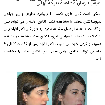
غبغب+ زمان مشاهده نتیجه نهایی
ممکن است کمی طول بکشد تا بتوانید نتایج نهایی جراحی
لیپوساکشن غبغب را مشاهده کنید. نتایج اولیه را می توان پس
از گذشت 2 هفته از عمل مشاهده کرد. به طور کلی اکثر افراد پس
از گذشت یک ماه از جراحی لیپوساکشن غبغب شاهد بهبود فرم
صورت و گردن خود می شوند. اکثر افراد پس از گذشت 3 الی 6
ماه می توانند نتایج نهایی عمل لیپوساکشن غبغب را مشاهده
کنند.