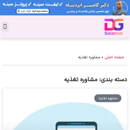
تماس با 
دکتر پوست
کاشت 
مشاو
دکت
سال
مجل
جوان
صفحه اصلی
»
مشاوره تغذیه
دسته بندی: مشاوره تغذیه
مشاوره تغذیه