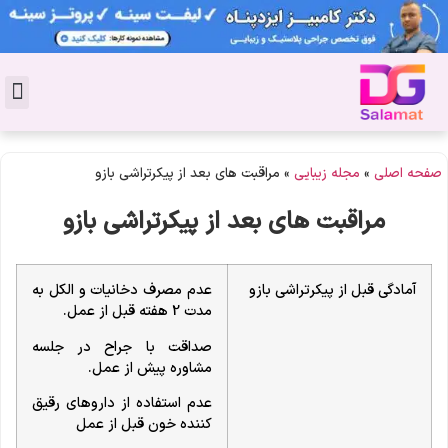
تماس با 
دکتر پوست
کاشت 
مشاو
دکت
سال
مجل
جوان
صفحه اصلی
»
مجله زیبایی
»
مراقبت های بعد از پیکرتراشی بازو
مراقبت های بعد از پیکرتراشی بازو
آمادگی قبل از پیکرتراشی بازو
عدم مصرف دخانیات و الکل به
مدت 2 هفته قبل از عمل.
صداقت با جراح در جلسه
مشاوره پیش از عمل.
عدم استفاده از داروهای رقیق
کننده خون قبل از عمل