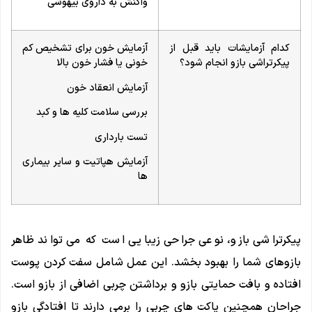
واکنش به داروی بیهوشی
کدام آزمایشات باید قبل از
آزمایش خون برای تشخیص کم
پیکرتراشی بازو انجام شود؟
خونی یا فشار خون بالا
آزمایش انعقاد خون
بررسی سلامت کلیه ها و کبد
تست بارداری
آزمایش هپاتیت و سایر بیماری
ها
پیکرتراشی بازو، نوعی جراحی زیبایی است که می تواند ظاهر
بازوهای شما را بهبود بخشد. این عمل شامل سفت کردن پوست
افتاده و بافت حمایتی بازو و برداشتن چربی اضافی از بازو است.
جراحان همچنین پاکت های چربی را برمی دارند تا افتادگی بازو