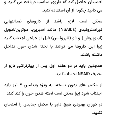
اطمینان حاصل کند که داروی مناسب دریافت می کنید و
می دانید چگونه از آن استفاده کنید.
ممکن است لازم باشد از داروهای ضدالتهابی
غیراستروئیدی (NSAIDs) مانند آسپرین، موترین/ادویل
(ایبوپروفن) و آلو (ناپروکسن) قبل از جراحی اجتناب کنید
زیرا این داروها می توانند با لخته شدن خون تداخل
داشته باشند.
همچنین باید در دو هفته اول پس از پیکرتراشی بازو از
مصرف NSAID اجتناب کنید.
از مکمل های بدون نسخه، به ویژه ویتامین E نیز باید
اجتناب شود زیرا ممکن است لخته شدن خون را کند کنند.
در دوران بهبودی هیچ دارو یا مکمل جدیدی را امتحان
نکنید.