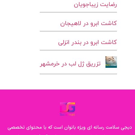
رضایت زیباجویان
کاشت ابرو در لاهیجان
کاشت ابرو در بندر انزلی
تزریق ژل لب در خرمشهر
دیجی سلامت رسانه ای ویژه بانوان است که با محتوای تخصصی