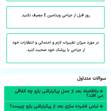
روز قبل از جراحی ویتامین E مصرف نکنید.
در مورد میزان تغییرات لازم و احتمالی و انتظارات خود
از جراحی با پزشک خود صحبت کنید.
سوالات متداول
بلافاصله بعد از عمل پیکرتراشی بازو چه اتفاقی
می افتد؟
لباس فشرده سازی بعد از پیکرتراشی بازو چیست؟