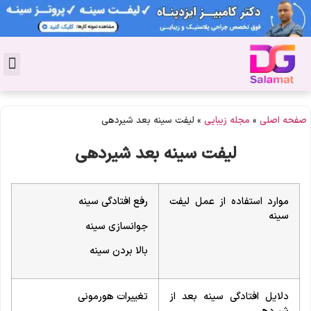
تماس با 
دکتر پوست
کاشت 
مشاو
دکت
سال
مجل
جوان
صفحه اصلی
»
مجله زیبایی
»
لیفت سینه بعد شیردهی
لیفت سینه بعد شیردهی
موارد استفاده از عمل لیفت
رفع افتادگی سینه
سینه
جوانسازی سینه
بالا بردن سینه
دلایل افتادگی سینه بعد از
تغییرات هورمونی