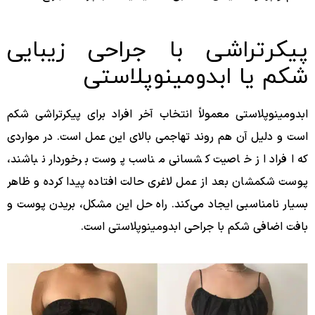
پیکرتراشی با جراحی زیبایی
شکم یا ابدومینوپلاستی
ابدومینوپلاستی معمولاً انتخاب آخر افراد برای پیکرتراشی شکم
است و دلیل آن هم روند تهاجمی بالای این عمل است. در مواردی
که افراد از خاصیت کشسانی مناسب پوست برخوردار نباشند،
پوست شکمشان بعد از عمل لاغری حالت افتاده پیدا کرده و ظاهر
بسیار نامناسبی ایجاد می‌کند. راه حل این مشکل، بریدن پوست و
بافت اضافی شکم با جراحی ابدومینوپلاستی است.