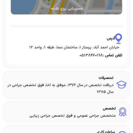
مسیریابی روی نقشه
آدرس
خیابان احمد آباد، پرستار 1، ساختمان سما، طبقه 1، واحد 12
05138460198
تلفن تماس :
تحصیلات
دریافت تخصص در سال ۱۳۷۲، موفق به اخذ فوق تخصص جراحی در
سال 1385
تخصص
متخصص جراحی عمومی و فوق تخصص جراحی زیبایی
ساعات کاری