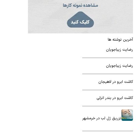
آخرین نوشته ها
رضایت زیباجویان
رضایت زیباجویان
کاشت ابرو در لاهیجان
کاشت ابرو در بندر انزلی
تزریق ژل لب در خرمشهر