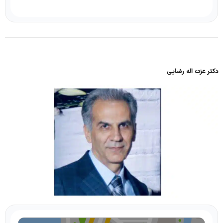
دکتر عزت اله رضایی