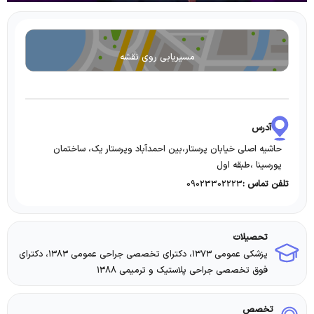
مسیریابی روی نقشه
آدرس
حاشیه اصلی خیابان پرستار،بین احمدآباد وپرستار یک، ساختمان
پورسینا ،طبقه اول
09023302223
تلفن تماس :
تحصیلات
پزشکی عمومی ۱۳۷۳، دکترای تخصصی جراحی عمومی ۱۳۸۳، دکترای
فوق تخصصی جراحی پلاستیک و ترمیمی ۱۳۸۸
تخصص