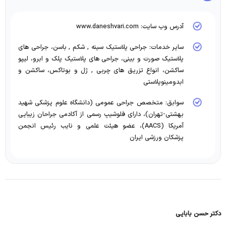
آدرس وب سایت: www.daneshvari.com
سایر خدمات: جراحی پلاستیک سینه , شکم , باسن، جراحی های
پلاستیک صورت و بینی، جراحی های پلاستیک پلک و ابرو، لیپو
ساکشن، انواع تزریق های چربی , ژل و بوتاکس، ساکشن و
ابدومینوپلاستی
سوابق: متخصص جراحی عمومی (دانشگاه علوم پزشکی شهید
بهشتی-تهران)، دارای فلوشیپ رسمی از آکادمی جراحان زیبایی
آمریکا (AACS)، عضو هیئت علمی و نایب رئیس انجمن
پزشکان ورزشی ایران
دکتر حسن بابایی