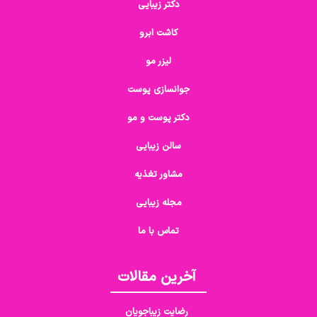
دکتر زیبایی
کاشت ابرو
لیزر مو
جوانسازی پوست
دکتر پوست و مو
سالن زیبایی
مشاور تغذیه
مجله زیبایی
تماس با ما
آخرین مقالات
رضایت زیباجویان