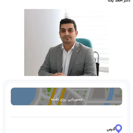
دکتر احمد یکتا
مسیریابی روی نقشه
آدرس