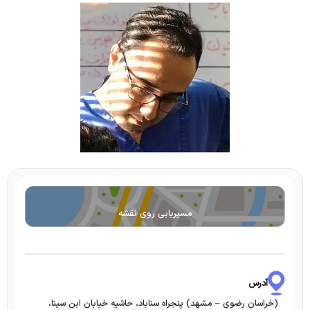
مسیریابی روی نقشه
آدرس
(خراسان رضوی – مشهد) پنجراه سناباد، حاشیه خیابان ابن سینا،