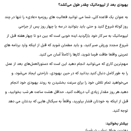
بهبودی بعد از لیپوماتیک چقدر طول می‌کشد؟
به عنوان یک قاعده کلی، شما می توانید فعالیت های روزمره «عادی» را تنها در چند
روز کوتاه شروع کنید و حتی باید بتوانید در سه یا چهار روز پس از جراحی
لیپوماتیک به سر کار خود بازگردید.
ایده خوبی است که بین دو تا چهار هفته قبل از
شروع مجدد ورزش صبر کنید، و باید مطمئن شوید که قبل از اینکه وارد برنامه های
تمرینی واقعا طاقت فرسا شوید، کارها را کاملاً آسان می کنید.
مهم‌ترین کاری که می‌توانید انجام دهید این است که دستورالعمل‌های بعد از عمل
را به طور کامل دنبال کنید.
بدانید که در حین بهبودی، ناراحتی ایجاد می‌شود، و
می‌خواهید تمام تلاش خود را برای سرعت بخشیدن به روند بهبودی خود انجام
دهید.
هر روز مقدار زیادی آب دریافت کنید، حداقل هشت ساعت هر شب بخوابید، و
قبل از اینکه به خودتان فشار بیاورید، واقعاً به سیگنال هایی که بدنتان می دهد
توجه کنید.
بیشتر بخوانید:
بهترین جراح زیبایی در شیراز