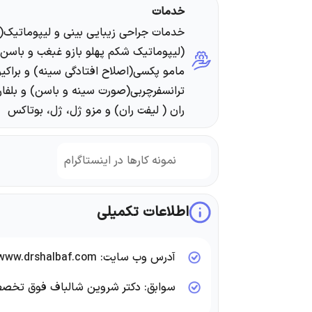
خدمات
خدمات جراحی زیبایی بینی و لیپوماتیک
(لیپوماتیک شکم پهلو بازو غبغب و باسن)
مامو پکسی(اصلاح افتادگی سینه) و براکیو
ترانسفرچربی(صورت سینه و باسن) و بلفار
ران ( لیفت ران) و مزو ژل، ژل، بوتاکس
نمونه کارها در اینستاگرام
اطلاعات تکمیلی
آدرس وب سایت: www.drshalbaf.com
سوابق: دکتر شروین شالباف فوق تخصص