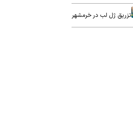
تزریق ژل لب در خرمشهر