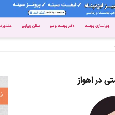
جوانسازی پوست
دکتر پوست و مو
سالن زیبایی
مشاور ت
تی در اهواز