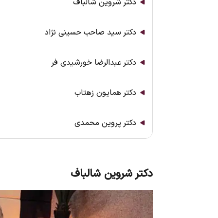
دکتر شروین شالباف
دکتر سید صاحب حسینی نژاد
دکتر عبدالرضا خورشیدی فر
دکتر همایون زهتاب
دکتر پروین محمدی
دکتر شروین شالباف