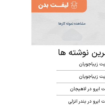
رین نوشته ها
ت زیباجویان
ت زیباجویان
 ابرو در لاهیجان
 ابرو در بندر انزلی