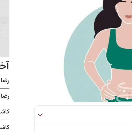
آخ
رضای
رضای
کاشت
کاشت