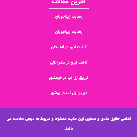
آخرین مقالات
رضایت زیباجویان
رضایت زیباجویان
کاشت ابرو در لاهیجان
کاشت ابرو در بندر انزلی
تزریق ژل لب در خرمشهر
تزریق ژل لب در بوشهر
تمامی حقوق مادی و معنوی این سایت محفوظ و مربوط به دیجی سلامت می
باشد.