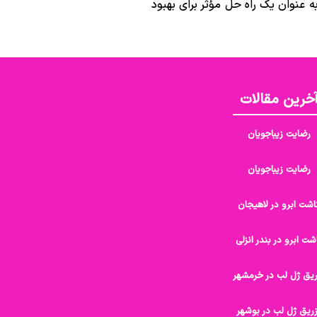
 عنوان یک راه حل مؤثر برای بهبود
خرین مقالات
رضایت زیباجویان
رضایت زیباجویان
اشت ابرو در لاهیجان
شت ابرو در بندر انزلی
ریق ژل لب در خرمشهر
ریق ژل لب در بوشهر